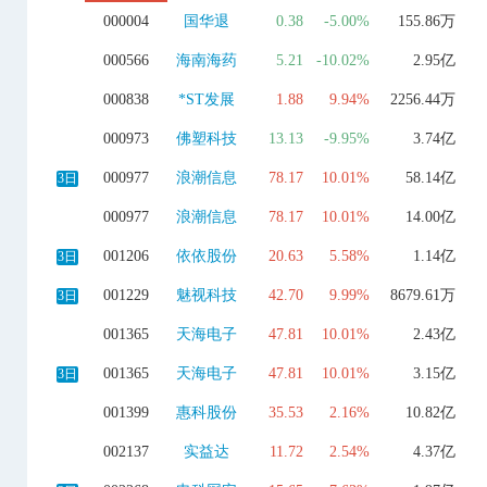
000004
国华退
0.38
-5.00%
155.86万
000566
海南海药
5.21
-10.02%
2.95亿
000838
*ST发展
1.88
9.94%
2256.44万
000973
佛塑科技
13.13
-9.95%
3.74亿
000977
浪潮信息
78.17
10.01%
58.14亿
3日
000977
浪潮信息
78.17
10.01%
14.00亿
001206
依依股份
20.63
5.58%
1.14亿
3日
001229
魅视科技
42.70
9.99%
8679.61万
3日
001365
天海电子
47.81
10.01%
2.43亿
001365
天海电子
47.81
10.01%
3.15亿
3日
001399
惠科股份
35.53
2.16%
10.82亿
002137
实益达
11.72
2.54%
4.37亿