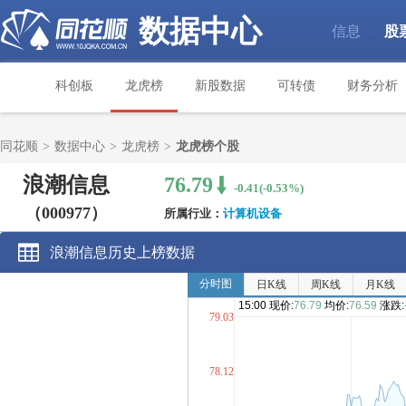
数据中心
信息
股
|
科创板
龙虎榜
新股数据
可转债
财务分析
同花顺
>
数据中心
>
龙虎榜
>
龙虎榜个股
浪潮信息
76.79
-0.41(-0.53%)
（000977）
所属行业：
计算机设备
浪潮信息历史上榜数据