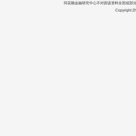
同花顺金融研究中心不对因该资料全部或部
Copyright Zh