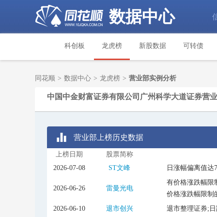
数据中心
科创板
龙虎榜
新股数据
可转债
同花顺
>
数据中心
>
龙虎榜
>
营业部实例分析
中国中金财富证券有限公司广州科学大道证券营
营业部上榜历史数据
上榜日期
股票简称
2026-07-08
ST文峰
日涨幅偏离值达
有价格涨跌幅限制
2026-06-26
雷曼光电
价格涨跌幅限制
2026-06-10
退市创兴
退市整理证券;日