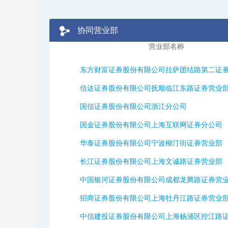
协同营业部
营业部名称
东方财富证券股份有限公司拉萨团结路第二证券营
信达证券股份有限公司抚顺临江东路证券营业
国信证券股份有限公司浙江分公司
国金证券股份有限公司上海互联网证券分公司
华泰证券股份有限公司宁波柳汀街证券营业部
长江证券股份有限公司上海文诚路证券营业部
中国银河证券股份有限公司成都龙腾路证券营
招商证券股份有限公司上海牡丹江路证券营业
中信建投证券股份有限公司上海杨浦区控江路证券