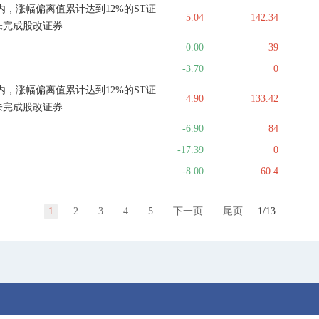
，涨幅偏离值累计达到12%的ST证
5.04
142.34
未完成股改证券
0.00
39
-3.70
0
，涨幅偏离值累计达到12%的ST证
4.90
133.42
未完成股改证券
-6.90
84
-17.39
0
-8.00
60.4
1
2
3
4
5
下一页
尾页
1/13