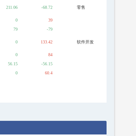
211.06
-68.72
零售
0
39
79
-79
0
133.42
软件开发
0
84
56.15
-56.15
0
60.4