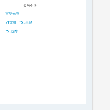
参与个股
雷曼光电
ST文峰
*ST皇庭
*ST国华