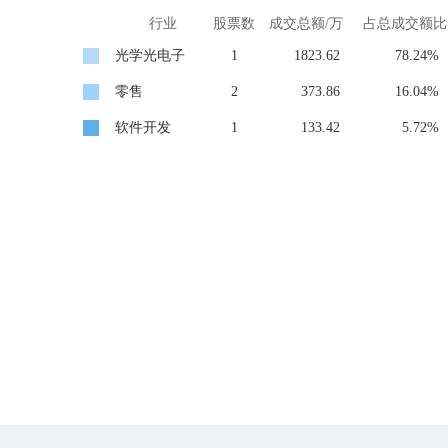
行业
股票数
成交总额/万
占总成交额比
光学光电子
1
1823.62
78.24%
零售
2
373.86
16.04%
软件开发
1
133.42
5.72%