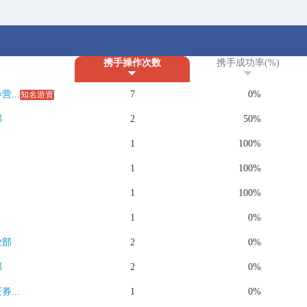
携手操作次数
携手成功率(%)
...
7
0%
知名游资
部
2
50%
1
100%
1
100%
1
100%
1
0%
业部
2
0%
部
2
0%
...
1
0%