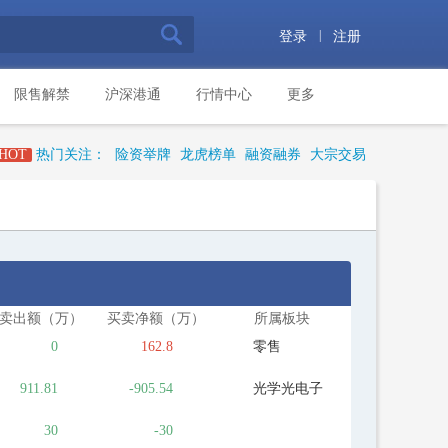
|
登录
注册
限售解禁
沪深港通
行情中心
更多
HOT
热门关注：
险资举牌
龙虎榜单
融资融券
大宗交易
卖出额（万）
买卖净额（万）
所属板块
0
162.8
零售
911.81
-905.54
光学光电子
30
-30