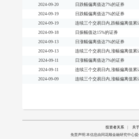
2024-09-20
日跌幅偏离值达7%的证券
2024-09-19
日跌幅偏离值达7%的证券
2024-09-19
连续三个交易日内,跌幅偏离值累计
2024-09-18
日振幅值达15%的证券
2024-09-13
日涨幅偏离值达7%的证券
2024-09-13
连续三个交易日内,涨幅偏离值累计
2024-09-11
日涨幅偏离值达7%的证券
2024-09-11
连续三个交易日内,涨幅偏离值累计
2024-09-09
连续三个交易日内,涨幅偏离值累计
投资者关系
|
关
免责声明:本信息由同花顺金融研究中心