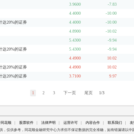
3.9600
-7.83
4.4000
-10.00
达20%的证券
4.4000
-10.00
4.8900
-10.02
5.4300
-9.94
达20%的证券
5.4300
-9.94
4.4900
10.02
达20%的证券
4.4900
10.02
达20%的证券
3.7100
9.97
1
2
3
下一页
尾页
1/3
于同花顺
|
股票软件
|
法律声明
|
运营许可
|
内容合作
|
联系我们
|
友
提供，仅供参考，同花顺金融研究中心力求但不保证数据的完全准确，如有错漏请以中