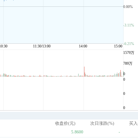
收盘价(元)
次日涨跌(%)
买入
5.8600
-