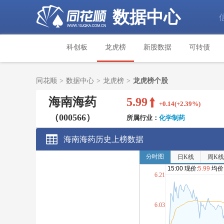
数据中心
科创板
龙虎榜
新股数据
可转债
同花顺
>
数据中心
>
龙虎榜
>
龙虎榜个股
海南海药
5.99
+0.14(+2.39%)
（000566）
所属行业：
化学制药
海南海药历史上榜数据