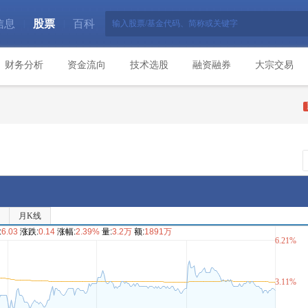
信息
股票
百科
|
|
财务分析
资金流向
技术选股
融资融券
大宗交易