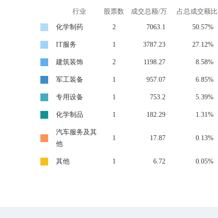
行业
股票数
成交总额/万
占总成交额比
化学制药
2
7063.1
50.57%
IT服务
1
3787.23
27.12%
建筑装饰
2
1198.27
8.58%
军工装备
1
957.07
6.85%
专用设备
1
753.2
5.39%
化学制品
1
182.29
1.31%
汽车服务及其
1
17.87
0.13%
他
其他
1
6.72
0.05%