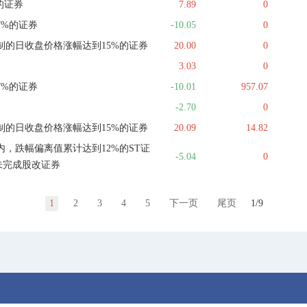
的证券
7.89
0
7%的证券
-10.05
0
制的日收盘价格涨幅达到15%的证券
20.00
0
3.03
0
7%的证券
-10.01
957.07
-2.70
0
制的日收盘价格涨幅达到15%的证券
20.09
14.82
，跌幅偏离值累计达到12%的ST证
-5.04
0
未完成股改证券
1
2
3
4
5
下一页
尾页
1/9