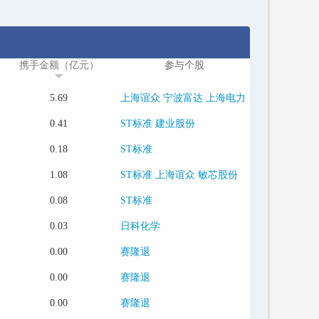
携手金额（亿元）
参与个股
5.69
上海谊众
宁波富达
上海电力
0.41
ST标准
建业股份
0.18
ST标准
1.08
ST标准
上海谊众
敏芯股份
0.08
ST标准
0.03
日科化学
0.00
赛隆退
0.00
赛隆退
0.00
赛隆退