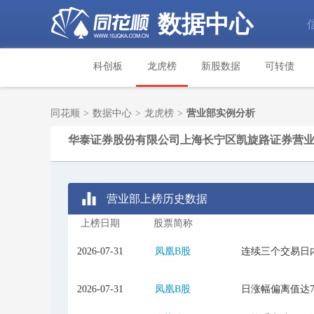
数据中心
科创板
龙虎榜
新股数据
可转债
同花顺
>
数据中心
>
龙虎榜
>
营业部实例分析
华泰证券股份有限公司上海长宁区凯旋路证券营
营业部上榜历史数据
上榜日期
股票简称
2026-07-31
凤凰B股
连续三个交易日内
2026-07-31
凤凰B股
日涨幅偏离值达