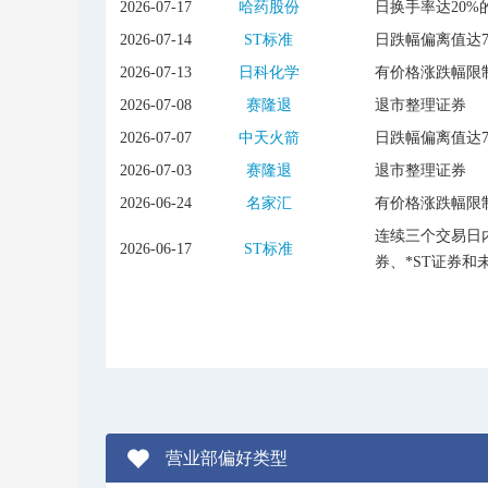
2026-07-17
哈药股份
日换手率达20%
2026-07-14
ST标准
日跌幅偏离值达
2026-07-13
日科化学
有价格涨跌幅限
2026-07-08
赛隆退
退市整理证券
2026-07-07
中天火箭
日跌幅偏离值达
2026-07-03
赛隆退
退市整理证券
2026-06-24
名家汇
有价格涨跌幅限
连续三个交易日内
2026-06-17
ST标准
券、*ST证券和
营业部偏好类型