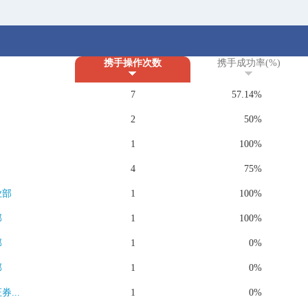
携手操作次数
携手成功率(%)
7
57.14%
2
50%
1
100%
4
75%
业部
1
100%
部
1
100%
部
1
0%
部
1
0%
...
1
0%