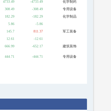
4733.49
-4733.49
化学制药
308.49
-308.49
专用设备
182.29
-182.29
化学制品
5.86
-5.86
145.7
811.37
军工装备
12.61
-12.61
666.99
-652.17
建筑装饰
444.71
-444.71
专用设备