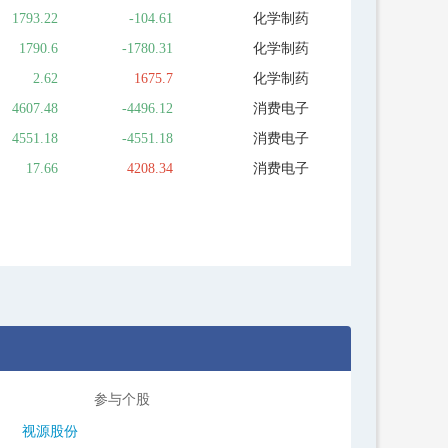
1793.22
-104.61
化学制药
1790.6
-1780.31
化学制药
2.62
1675.7
化学制药
4607.48
-4496.12
消费电子
4551.18
-4551.18
消费电子
17.66
4208.34
消费电子
参与个股
视源股份