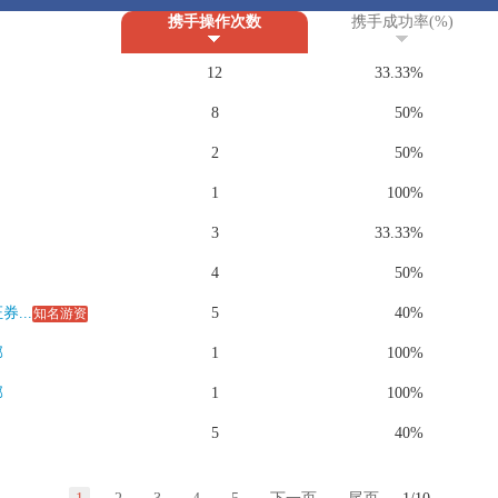
携手操作次数
携手成功率(%)
12
33.33%
8
50%
2
50%
1
100%
3
33.33%
4
50%
...
5
40%
知名游资
部
1
100%
部
1
100%
5
40%