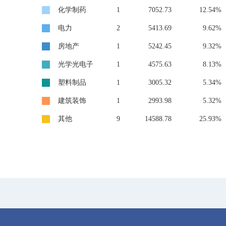
化学制药
1
7052.73
12.54%
电力
2
5413.69
9.62%
房地产
1
5242.45
9.32%
光学光电子
1
4575.63
8.13%
塑料制品
1
3005.32
5.34%
建筑装饰
1
2993.98
5.32%
其他
9
14588.78
25.93%