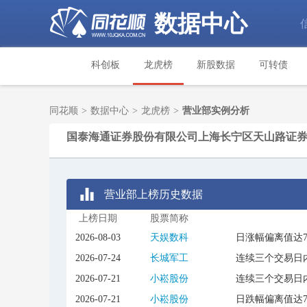
数据中心
科创板
龙虎榜
新股数据
可转债
同花顺
>
数据中心
>
龙虎榜
>
营业部实例分析
国泰海通证券股份有限公司上海长宁区天山路证
营业部上榜历史数据
上榜日期
股票简称
2026-08-03
天娱数科
日涨幅偏离值达
2026-07-24
长城军工
连续三个交易日内
2026-07-21
小崧股份
连续三个交易日内
2026-07-21
小崧股份
日跌幅偏离值达