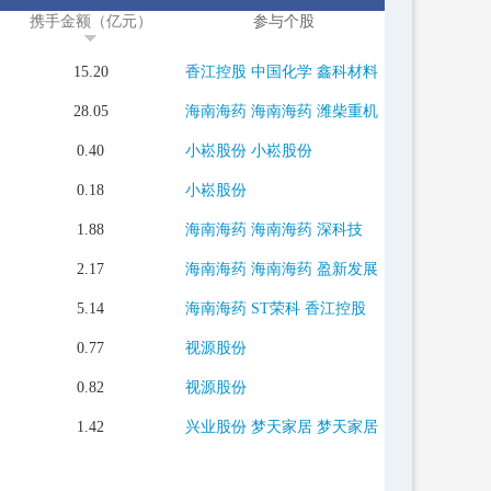
携手金额（亿元）
参与个股
15.20
香江控股
中国化学
鑫科材料
28.05
海南海药
海南海药
潍柴重机
0.40
小崧股份
小崧股份
0.18
小崧股份
1.88
海南海药
海南海药
深科技
2.17
海南海药
海南海药
盈新发展
5.14
海南海药
ST荣科
香江控股
0.77
视源股份
0.82
视源股份
1.42
兴业股份
梦天家居
梦天家居