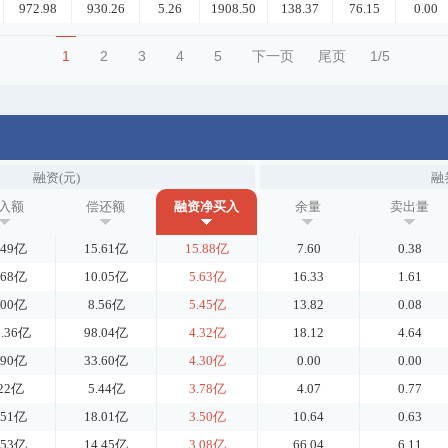
972.98
930.26
5.26
1908.50
138.37
76.15
0.00
1
2
3
4
5
下一页
尾页
1/5
融资(元)
融
入额
偿还额
融资净买入
余量
卖出量
.49亿
15.61亿
15.88亿
7.60
0.38
.68亿
10.05亿
5.63亿
16.33
1.61
.00亿
8.56亿
5.45亿
13.82
0.08
2.36亿
98.04亿
4.32亿
18.12
4.64
.90亿
33.60亿
4.30亿
0.00
0.00
.22亿
5.44亿
3.78亿
4.07
0.77
.51亿
18.01亿
3.50亿
10.64
0.63
.53亿
14.45亿
3.08亿
66.04
6.11