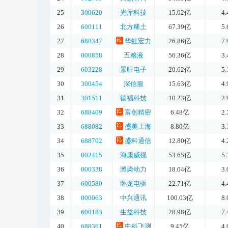
25
300620
光库科技
15.02亿
4
26
600111
北方稀土
67.39亿
5
27
688347
华虹宏力
26.86亿
7
28
000858
五粮液
56.36亿
3
29
603228
景旺电子
20.62亿
5
30
300454
深信服
15.63亿
4
31
301511
德福科技
10.23亿
2
32
688409
富创精密
6.48亿
2
33
688082
盛美上海
8.80亿
3
34
688702
盛科通信
12.80亿
4
35
002415
海康威视
53.65亿
5
36
000338
潍柴动力
18.04亿
3
37
600580
卧龙电驱
22.71亿
4
38
000063
中兴通讯
100.03亿
8
39
600183
生益科技
28.98亿
7
40
688361
中科飞测
9.45亿
4