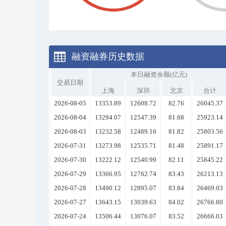
融资融券历史数据
本日融资余额(亿元)
交易日期
上海
深圳
北京
合计
2026-08-05
13353.89
12608.72
82.76
26045.37
2026-08-04
13294.07
12547.39
81.68
25923.14
2026-08-03
13232.58
12489.16
81.82
25803.56
2026-07-31
13273.98
12535.71
81.48
25891.17
2026-07-30
13222.12
12540.99
82.11
25845.22
2026-07-29
13366.95
12762.74
83.43
26213.13
2026-07-28
13490.12
12895.07
83.84
26469.03
2026-07-27
13643.15
13039.63
84.02
26766.80
2026-07-24
13506.44
13076.07
83.52
26666.03