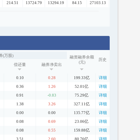
214.51
13724.79
13294.19
84.15
27103.13
券(万股)
融资融券余额
历史
(元)
偿还量
融券净卖出
0.10
0.28
199.33亿
详细
0.36
1.26
52.01亿
详细
0.91
-0.83
75.29亿
详细
1.38
3.26
327.11亿
详细
0.00
0.00
135.77亿
详细
0.08
0.69
23.06亿
详细
0.08
0.55
159.88亿
详细
3.51
2.60
80.76亿
详细