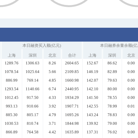
本日融资买入额(亿元)
本日融券余量余额(亿
上海
深圳
北京
合计
上海
深圳
北京
1289.76
1306.63
8.26
2604.65
152.67
86.62
0.00
1078.54
1025.64
5.66
2109.85
146.19
82.89
0.00
886.99
769.14
4.85
1660.98
142.07
79.63
0.00
1293.54
1140.66
6.74
2440.95
142.10
80.00
0.00
1012.45
917.50
4.33
1934.29
141.50
78.55
0.00
993.13
910.66
3.92
1907.71
142.55
78.99
0.01
885.30
805.17
4.79
1695.26
143.24
78.83
0.00
1030.53
810.74
3.71
1844.98
139.92
79.00
0.00
866.89
764.58
4.42
1635.89
137.31
76.02
0.00