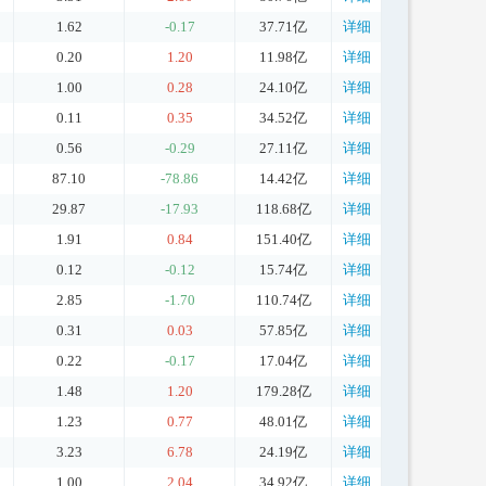
1.62
-0.17
37.71亿
详细
0.20
1.20
11.98亿
详细
1.00
0.28
24.10亿
详细
0.11
0.35
34.52亿
详细
0.56
-0.29
27.11亿
详细
87.10
-78.86
14.42亿
详细
29.87
-17.93
118.68亿
详细
1.91
0.84
151.40亿
详细
0.12
-0.12
15.74亿
详细
2.85
-1.70
110.74亿
详细
0.31
0.03
57.85亿
详细
0.22
-0.17
17.04亿
详细
1.48
1.20
179.28亿
详细
1.23
0.77
48.01亿
详细
3.23
6.78
24.19亿
详细
1.00
2.04
34.92亿
详细