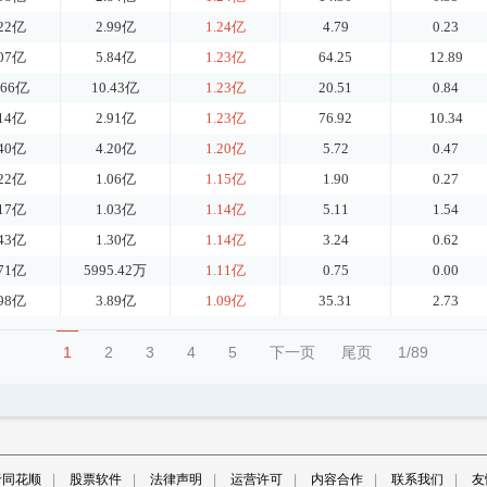
.22亿
2.99亿
1.24亿
4.79
0.23
.07亿
5.84亿
1.23亿
64.25
12.89
.66亿
10.43亿
1.23亿
20.51
0.84
.14亿
2.91亿
1.23亿
76.92
10.34
.40亿
4.20亿
1.20亿
5.72
0.47
.22亿
1.06亿
1.15亿
1.90
0.27
.17亿
1.03亿
1.14亿
5.11
1.54
.43亿
1.30亿
1.14亿
3.24
0.62
.71亿
5995.42万
1.11亿
0.75
0.00
.98亿
3.89亿
1.09亿
35.31
2.73
1
2
3
4
5
下一页
尾页
1/89
于同花顺
|
股票软件
|
法律声明
|
运营许可
|
内容合作
|
联系我们
|
友