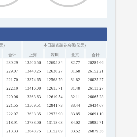
元)
本日融资融券余额(亿元)
合计
上海
深圳
北京
合计
239.29
13506.56
12695.34
82.77
26284.66
229.07
13440.25
12630.27
81.68
26152.21
221.70
13374.65
12568.79
81.82
26025.27
222.10
13416.08
12615.71
81.48
26113.27
220.06
13363.63
12619.54
82.11
26065.28
221.55
13509.51
12841.73
83.44
26434.67
222.07
13633.35
12973.90
83.85
26691.10
218.91
13783.06
13118.63
84.02
26985.71
213.33
13643.75
13152.09
83.52
26879.36