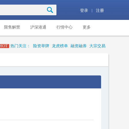
|
登录
注册
限售解禁
沪深港通
行情中心
更多
HOT
热门关注：
险资举牌
龙虎榜单
融资融券
大宗交易