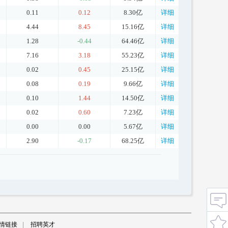
0.11
0.12
8.30亿
详细
4.44
8.45
15.16亿
详细
1.28
-0.44
64.46亿
详细
7.16
3.18
55.23亿
详细
0.02
0.45
25.15亿
详细
0.08
0.19
9.66亿
详细
0.10
1.44
14.50亿
详细
0.02
0.60
7.23亿
详细
0.00
0.00
5.67亿
详细
2.90
-0.17
68.25亿
详细
情链接
|
招聘英才