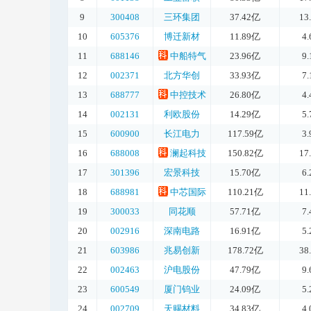
9
300408
三环集团
37.42亿
13
10
605376
博迁新材
11.89亿
4
11
688146
中船特气
23.96亿
9
12
002371
北方华创
33.93亿
7
13
688777
中控技术
26.80亿
4
14
002131
利欧股份
14.29亿
5
15
600900
长江电力
117.59亿
3
16
688008
澜起科技
150.82亿
17
17
301396
宏景科技
15.70亿
6
18
688981
中芯国际
110.21亿
11
19
300033
同花顺
57.71亿
7
20
002916
深南电路
16.91亿
5
21
603986
兆易创新
178.72亿
38
22
002463
沪电股份
47.79亿
9
23
600549
厦门钨业
24.09亿
5
24
002709
天赐材料
34.83亿
4