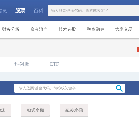
信息
股票
百科
|
|
财务分析
资金流向
技术选股
融资融券
大宗交易
科创板
ETF
偿还
融资余额
融券余额