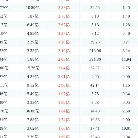
.77亿
10.89亿
2.88亿
22.55
1.45
.62亿
1.87亿
2.75亿
6.10
1.40
.17亿
6.49亿
2.67亿
5.18
1.28
.19亿
4.82亿
2.37亿
8.12
0.46
.49亿
2.29亿
2.20亿
29.25
0.27
.72亿
3.53亿
2.19亿
213.06
8.24
.94亿
1.88亿
2.06亿
391.80
11.94
.80亿
15.76亿
2.04亿
27.37
2.75
.27亿
4.27亿
2.01亿
2.05
0.00
.11亿
9.12亿
2.00亿
42.14
1.15
.46亿
5.49亿
1.97亿
5.75
0.34
.29亿
3.33亿
1.96亿
3.68
0.05
.70亿
36.86亿
1.84亿
14.48
2.68
.61亿
7.88亿
1.74亿
19.33
2.00
.28亿
3.62亿
1.66亿
17.41
10.01
.01亿
2.39亿
1.62亿
22.43
3.04