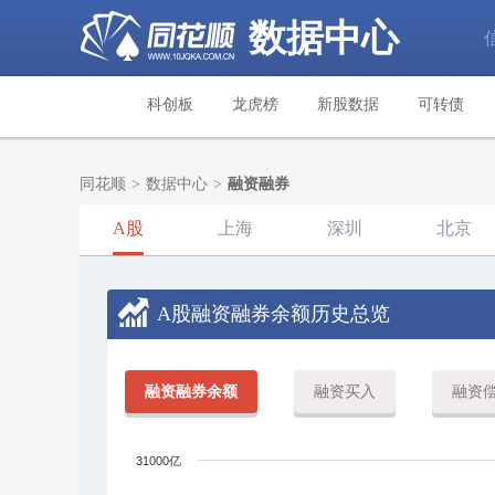
数据中心
科创板
龙虎榜
新股数据
可转债
同花顺
>
数据中心
>
融资融券
A股
上海
深圳
北京
A股
融资融券余额历史总览
融资融券余额
融资买入
融资
31000亿