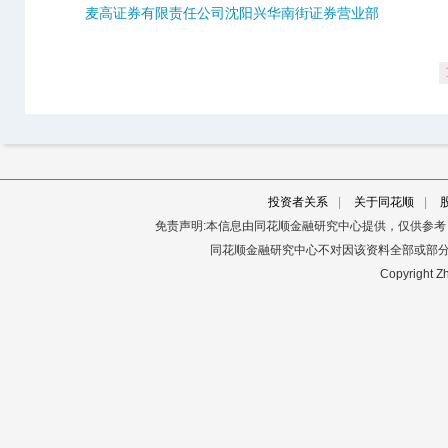
麦高证券有限责任公司沈阳兴华南街证券营业部
投资者关系
|
关于同花顺
|
免责声明:本信息由同花顺金融研究中心提供，仅供参
同花顺金融研究中心不对因该资料全部或部
Copyright Zh