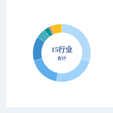
15行业
合计