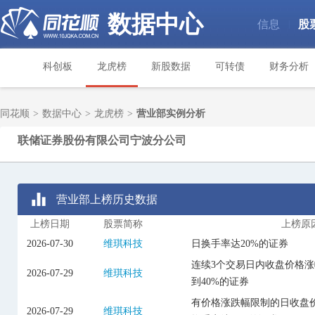
数据中心
信息
股
|
科创板
龙虎榜
新股数据
可转债
财务分析
同花顺
>
数据中心
>
龙虎榜
>
营业部实例分析
联储证券股份有限公司宁波分公司
营业部上榜历史数据
上榜日期
股票简称
上榜原
2026-07-30
维琪科技
日换手率达20%的证券
连续3个交易日内收盘价格
2026-07-29
维琪科技
到40%的证券
有价格涨跌幅限制的日收盘价
2026-07-29
维琪科技