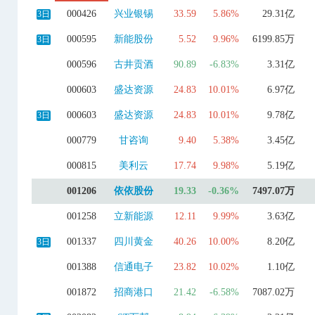
000426
兴业银锡
33.59
5.86%
29.31亿
3日
000595
新能股份
5.52
9.96%
6199.85万
3日
000596
古井贡酒
90.89
-6.83%
3.31亿
000603
盛达资源
24.83
10.01%
6.97亿
000603
盛达资源
24.83
10.01%
9.78亿
3日
000779
甘咨询
9.40
5.38%
3.45亿
000815
美利云
17.74
9.98%
5.19亿
001206
依依股份
19.33
-0.36%
7497.07万
001258
立新能源
12.11
9.99%
3.63亿
001337
四川黄金
40.26
10.00%
8.20亿
3日
001388
信通电子
23.82
10.02%
1.10亿
001872
招商港口
21.42
-6.58%
7087.02万