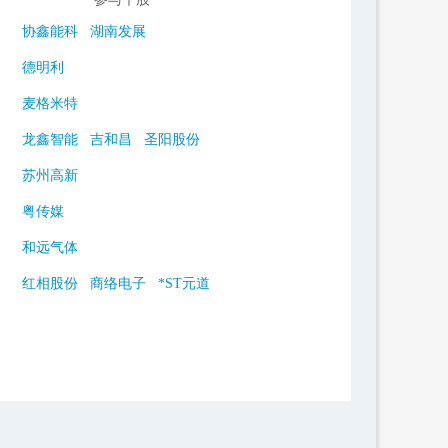
协鑫能科
湖南发展
德明利
麦格米特
龙鑫智能
吉和昌
圣阳股份
苏州高新
粤传媒
和远气体
红相股份
商络电子
*ST元道