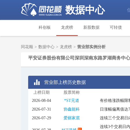
数据中心
科创板
龙虎榜
新股数据
可转债
同花顺
>
数据中心
>
龙虎榜
>
营业部实例分析
平安证券股份有限公司深圳深南东路罗湖商务中
营业部上榜历史数据
上榜日期
股票简称
2026-08-04
*ST元道
有价格涨跌幅限
2026-07-31
协鑫能科
日涨幅偏离值达
2026-07-29
爱丽家居
连续三个交易日内
连续3个交易日