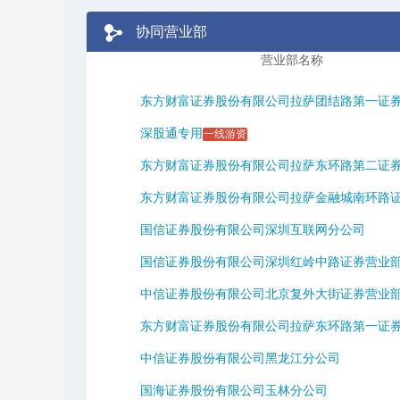
协同营业部
营业部名称
东方财富证券股份有限公司拉萨团结路第一证券营
深股通专用
一线游资
东方财富证券股份有限公司拉萨东环路第二证券营
东方财富证券股份有限公司拉萨金融城南环路证券
国信证券股份有限公司深圳互联网分公司
国信证券股份有限公司深圳红岭中路证券营业
中信证券股份有限公司北京复外大街证券营业
东方财富证券股份有限公司拉萨东环路第一证券营
中信证券股份有限公司黑龙江分公司
国海证券股份有限公司玉林分公司