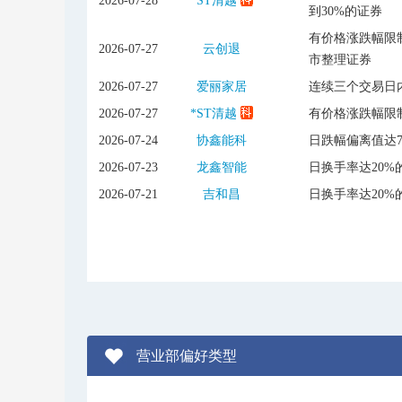
2026-07-28
*ST清越
到30%的证券
有价格涨跌幅限制
2026-07-27
云创退
市整理证券
2026-07-27
爱丽家居
连续三个交易日内
2026-07-27
*ST清越
有价格涨跌幅限
2026-07-24
协鑫能科
日跌幅偏离值达
2026-07-23
龙鑫智能
日换手率达20%
2026-07-21
吉和昌
日换手率达20%
营业部偏好类型