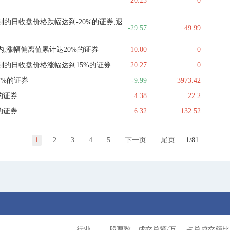
20.23
0
的日收盘价格跌幅达到-20%的证券;退
-29.57
49.99
,涨幅偏离值累计达20%的证券
10.00
0
制的日收盘价格涨幅达到15%的证券
20.27
0
7%的证券
-9.99
3973.42
的证券
4.38
22.2
的证券
6.32
132.52
1
2
3
4
5
下一页
尾页
1/81
行业
股票数
成交总额/万
占总成交额比