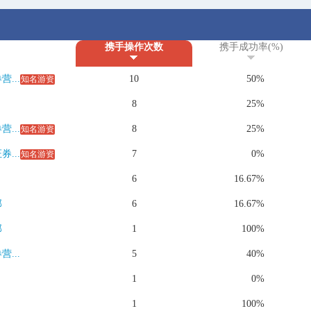
携手操作次数
携手成功率(%)
...
10
50%
知名游资
8
25%
...
8
25%
知名游资
...
7
0%
知名游资
6
16.67%
部
6
16.67%
部
1
100%
...
5
40%
1
0%
1
100%