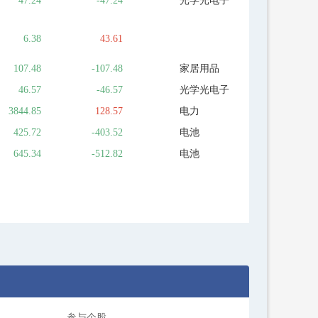
47.24
-47.24
光学光电子
6.38
43.61
107.48
-107.48
家居用品
46.57
-46.57
光学光电子
3844.85
128.57
电力
425.72
-403.52
电池
645.34
-512.82
电池
参与个股