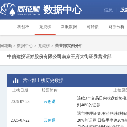
数据中心
信息
股
|
科创板
龙虎榜
新股数据
可转债
财务分析
同花顺
>
数据中心
>
龙虎榜
>
营业部实例分析
中信建投证券股份有限公司南京王府大街证券营业部
营业部上榜历史数据
上榜日期
股票简称
上榜原
连续3个交易日内收盘价格
2026-07-23
云创退
到40%的证券
退市整理证券;有价格涨跌
2026-07-22
云创退
20%的证券;日换手率达20