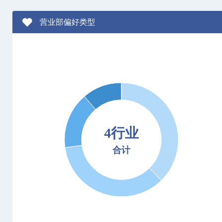
营业部偏好类型
4行业
合计