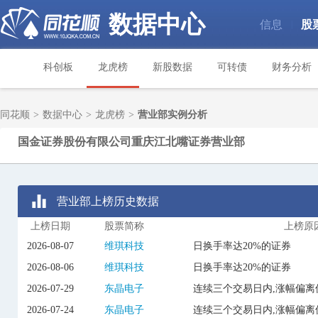
数据中心
信息
股
|
科创板
龙虎榜
新股数据
可转债
财务分析
同花顺
>
数据中心
>
龙虎榜
>
营业部实例分析
国金证券股份有限公司重庆江北嘴证券营业部
营业部上榜历史数据
上榜日期
股票简称
上榜原
2026-08-07
维琪科技
日换手率达20%的证券
2026-08-06
维琪科技
日换手率达20%的证券
2026-07-29
东晶电子
连续三个交易日内,涨幅偏离
2026-07-24
东晶电子
连续三个交易日内,涨幅偏离