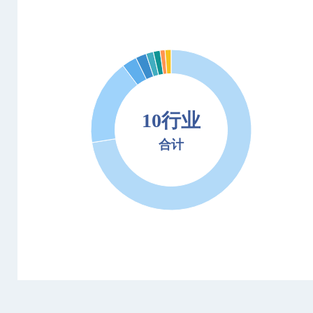
10行业
合计