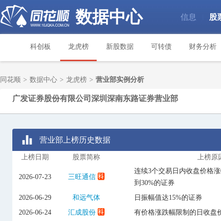
数据中心
信息
股
|
科创板
龙虎榜
新股数据
可转债
财务分析
同花顺
>
数据中心
>
龙虎榜
>
营业部实例分析
广发证券股份有限公司深圳深南东路证券营业部
营业部上榜历史数据
上榜日期
股票简称
上榜原
连续3个交易日内收盘价格
2026-07-23
三旺通信
到30%的证券
2026-06-29
和远气体
日振幅值达15%的证券
2026-06-24
汇成股份
有价格涨跌幅限制的日收盘价