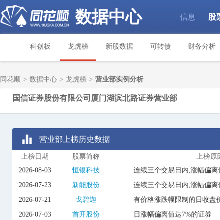
数据中心
信息
股
|
科创板
龙虎榜
新股数据
可转债
财务分析
同花顺
>
数据中心
>
龙虎榜
>
营业部实例分析
国信证券股份有限公司厦门湖滨北路证券营业部
营业部上榜历史数据
上榜日期
股票简称
上榜原
2026-08-03
恒银科技
连续三个交易日内,涨幅偏离
2026-07-23
新能股份
连续三个交易日内,涨幅偏离
2026-07-21
戈碧迦
有价格涨跌幅限制的日收盘价
2026-07-03
首开股份
日涨幅偏离值达7%的证券