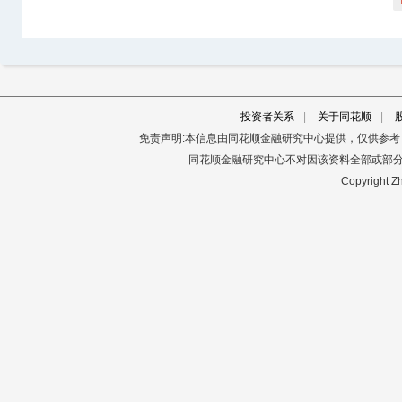
投资者关系
|
关于同花顺
|
免责声明:本信息由同花顺金融研究中心提供，仅供参
同花顺金融研究中心不对因该资料全部或部
Copyright Zh