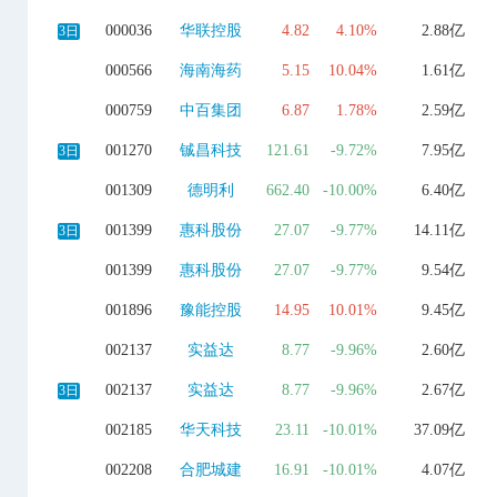
000036
华联控股
4.82
4.10%
2.88亿
3日
000566
海南海药
5.15
10.04%
1.61亿
000759
中百集团
6.87
1.78%
2.59亿
001270
铖昌科技
121.61
-9.72%
7.95亿
3日
001309
德明利
662.40
-10.00%
6.40亿
001399
惠科股份
27.07
-9.77%
14.11亿
3日
001399
惠科股份
27.07
-9.77%
9.54亿
001896
豫能控股
14.95
10.01%
9.45亿
002137
实益达
8.77
-9.96%
2.60亿
002137
实益达
8.77
-9.96%
2.67亿
3日
002185
华天科技
23.11
-10.01%
37.09亿
002208
合肥城建
16.91
-10.01%
4.07亿