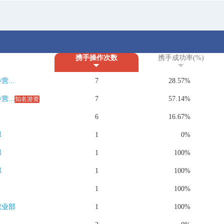
携手操作次数
携手成功率(%)
...
7
28.57%
...
7
57.14%
知名游资
6
16.67%
部
1
0%
部
1
100%
部
1
100%
1
100%
营业部
1
100%