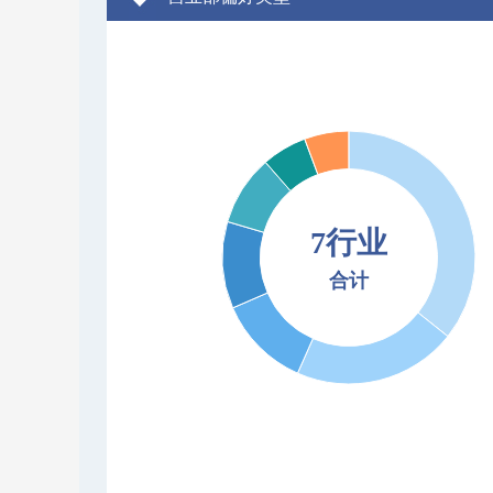
7行业
合计