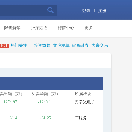
|
登录
注册
限售解禁
沪深港通
行情中心
更多
HOT
热门关注：
险资举牌
龙虎榜单
融资融券
大宗交易
卖出额（万）
买卖净额（万）
所属板块
1274.97
-1240.1
光学光电子
61.4
-61.25
IT服务