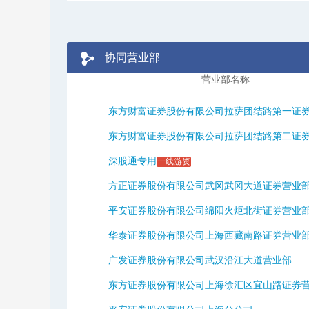
协同营业部
营业部名称
东方财富证券股份有限公司拉萨团结路第一证券营
东方财富证券股份有限公司拉萨团结路第二证券营
深股通专用
一线游资
方正证券股份有限公司武冈武冈大道证券营业
平安证券股份有限公司绵阳火炬北街证券营业
华泰证券股份有限公司上海西藏南路证券营业
广发证券股份有限公司武汉沿江大道营业部
东方证券股份有限公司上海徐汇区宜山路证券