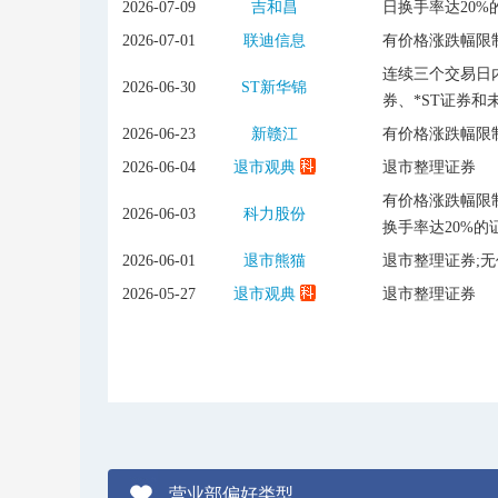
2026-07-09
吉和昌
日换手率达20%
2026-07-01
联迪信息
有价格涨跌幅限
连续三个交易日内
2026-06-30
ST新华锦
券、*ST证券和
2026-06-23
新赣江
有价格涨跌幅限
2026-06-04
退市观典
退市整理证券
有价格涨跌幅限制
2026-06-03
科力股份
换手率达20%的
2026-06-01
退市熊猫
退市整理证券;
2026-05-27
退市观典
退市整理证券
营业部偏好类型