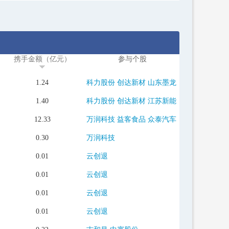
携手金额（亿元）
参与个股
1.24
科力股份
创达新材
山东墨龙
1.40
科力股份
创达新材
江苏新能
12.33
万润科技
益客食品
众泰汽车
0.30
万润科技
0.01
云创退
0.01
云创退
0.01
云创退
0.01
云创退