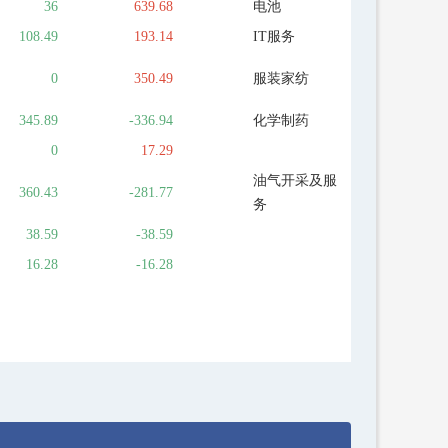
36
639.68
电池
108.49
193.14
IT服务
0
350.49
服装家纺
345.89
-336.94
化学制药
0
17.29
油气开采及服
360.43
-281.77
务
38.59
-38.59
16.28
-16.28