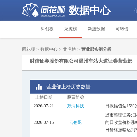
数据中心
科创板
龙虎榜
新股数据
可转债
同花顺
>
数据中心
>
龙虎榜
>
营业部实例分析
财信证券股份有限公司温州车站大道证券营业部
营业部上榜历史数据
上榜日期
股票简称
2026-07-21
万润科技
日振幅值达15%
退市整理证券;日
2026-07-15
云创退
的日收盘价格涨幅
日价格振幅达到3