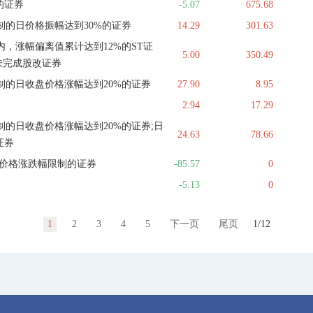
的证券
-5.07
675.68
制的日价格振幅达到30%的证券
14.29
301.63
，涨幅偏离值累计达到12%的ST证
5.00
350.49
未完成股改证券
制的日收盘价格涨幅达到20%的证券
27.90
8.95
2.94
17.29
的日收盘价格涨幅达到20%的证券;日
24.63
78.66
证券
无价格涨跌幅限制的证券
-85.57
0
-5.13
0
1
2
3
4
5
下一页
尾页
1/12