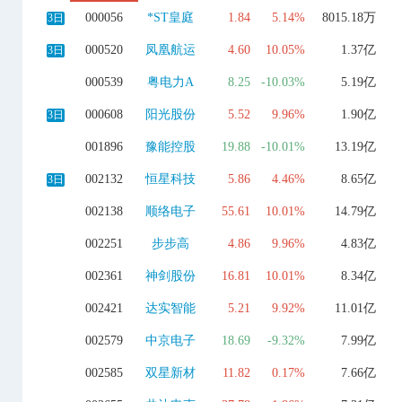
000056
*ST皇庭
1.84
5.14%
8015.18万
3日
000520
凤凰航运
4.60
10.05%
1.37亿
3日
000539
粤电力A
8.25
-10.03%
5.19亿
000608
阳光股份
5.52
9.96%
1.90亿
3日
001896
豫能控股
19.88
-10.01%
13.19亿
002132
恒星科技
5.86
4.46%
8.65亿
3日
002138
顺络电子
55.61
10.01%
14.79亿
002251
步步高
4.86
9.96%
4.83亿
002361
神剑股份
16.81
10.01%
8.34亿
002421
达实智能
5.21
9.92%
11.01亿
002579
中京电子
18.69
-9.32%
7.99亿
002585
双星新材
11.82
0.17%
7.66亿