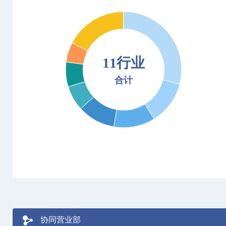
11行业
合计
协同营业部