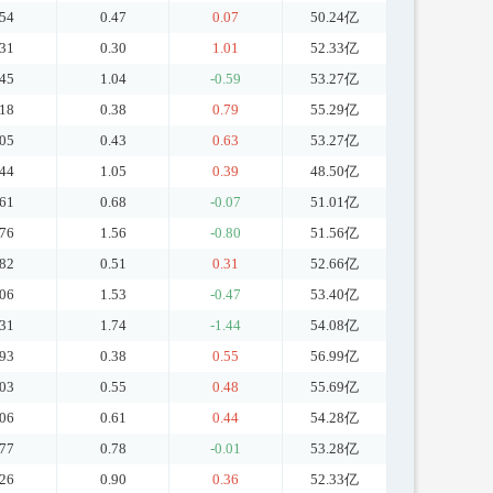
.54
0.47
0.07
50.24亿
.31
0.30
1.01
52.33亿
.45
1.04
-0.59
53.27亿
.18
0.38
0.79
55.29亿
.05
0.43
0.63
53.27亿
.44
1.05
0.39
48.50亿
.61
0.68
-0.07
51.01亿
.76
1.56
-0.80
51.56亿
.82
0.51
0.31
52.66亿
.06
1.53
-0.47
53.40亿
.31
1.74
-1.44
54.08亿
.93
0.38
0.55
56.99亿
.03
0.55
0.48
55.69亿
.06
0.61
0.44
54.28亿
.77
0.78
-0.01
53.28亿
.26
0.90
0.36
52.33亿