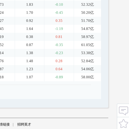
.73
1.83
-0.10
52.32亿
.24
1.70
-0.45
50.20亿
.27
0.92
0.35
51.70亿
.45
1.64
-1.19
54.87亿
.19
0.38
0.81
58.97亿
.52
0.87
-0.35
61.05亿
.14
1.38
-0.23
53.38亿
.76
1.48
0.28
52.84亿
.87
1.23
0.64
54.06亿
.18
1.07
-0.89
58.00亿
情链接
|
招聘英才