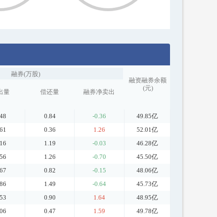
融券(万股)
融资融券余额
(元)
出量
偿还量
融券净卖出
.48
0.84
-0.36
49.85亿
.61
0.36
1.26
52.01亿
.16
1.19
-0.03
46.28亿
.56
1.26
-0.70
45.50亿
.67
0.82
-0.15
48.06亿
.86
1.49
-0.64
45.73亿
.53
0.90
1.64
48.95亿
.06
0.47
1.59
49.78亿