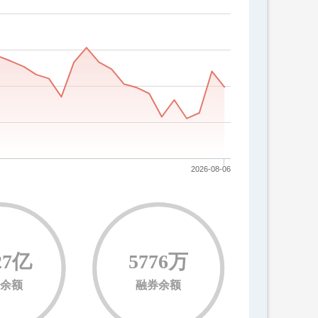
2026-08-06
27亿
5776万
余额
融券余额