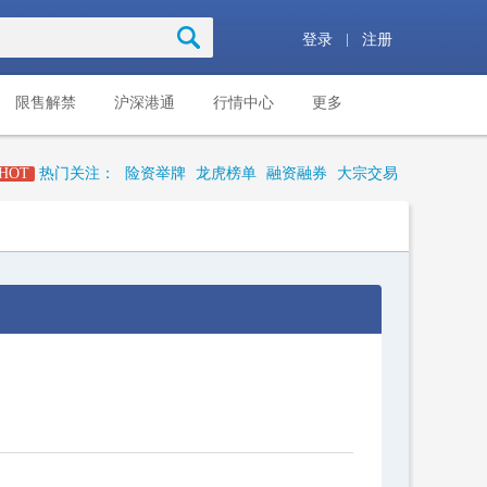
|
登录
注册
限售解禁
沪深港通
行情中心
更多
HOT
热门关注：
险资举牌
龙虎榜单
融资融券
大宗交易