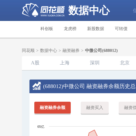
数据中心
科创板
龙虎榜
新股数据
可转债
同花顺
>
数据中心
>
融资融券
>
中微公司(688012)
A股
上海
深圳
北京
(688012)中微公司
融资融券余额历史总
融资融券余额
融资买入
融资
65亿