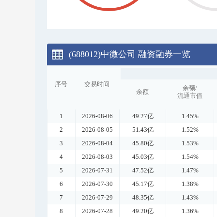
(688012)中微公司
融资融券一览
序号
交易时间
余额/
余额
流通市值
1
2026-08-06
49.27亿
1.45%
2
2026-08-05
51.43亿
1.52%
3
2026-08-04
45.80亿
1.53%
4
2026-08-03
45.03亿
1.54%
5
2026-07-31
47.52亿
1.47%
6
2026-07-30
45.17亿
1.38%
7
2026-07-29
48.35亿
1.43%
8
2026-07-28
49.20亿
1.36%