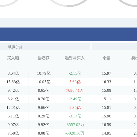
融资(元)
买入额
偿还额
融资净买入
余量
卖
8.64亿
10.79亿
-2.15亿
15.97
0
15.68亿
10.05亿
5.63亿
16.33
1
9.42亿
8.65亿
7696.41万
15.08
1
6.21亿
8.70亿
-2.49亿
15.11
0
12.01亿
9.66亿
2.35亿
15.81
0
6.11亿
9.29亿
-3.17亿
15.96
0
9.07亿
9.92亿
-8557.02万
16.59
2
7.58亿
8.08亿
-5020.16万
14.95
2