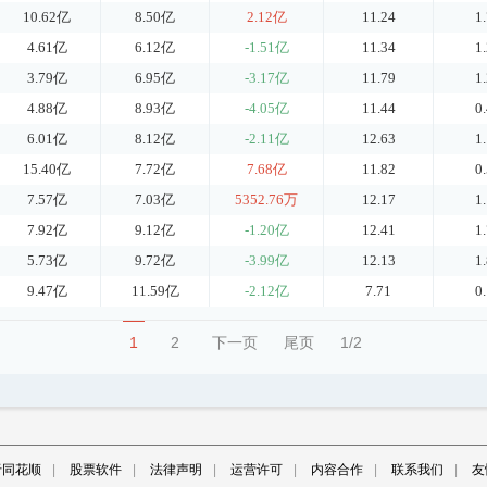
10.62亿
8.50亿
2.12亿
11.24
1
4.61亿
6.12亿
-1.51亿
11.34
1
3.79亿
6.95亿
-3.17亿
11.79
1
4.88亿
8.93亿
-4.05亿
11.44
0
6.01亿
8.12亿
-2.11亿
12.63
1
15.40亿
7.72亿
7.68亿
11.82
0
7.57亿
7.03亿
5352.76万
12.17
1
7.92亿
9.12亿
-1.20亿
12.41
1
5.73亿
9.72亿
-3.99亿
12.13
1
9.47亿
11.59亿
-2.12亿
7.71
0
1
2
下一页
尾页
1/2
于同花顺
|
股票软件
|
法律声明
|
运营许可
|
内容合作
|
联系我们
|
友