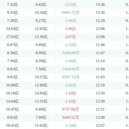
7.32亿
9.42亿
-2.10亿
13.36
0
9.35亿
10.34亿
-9961.72万
13.30
1
7.29亿
9.27亿
-1.98亿
12.29
0
14.65亿
12.65亿
2.00亿
12.88
1
17.03亿
12.36亿
4.67亿
12.08
1
6.97亿
9.49亿
-2.52亿
11.46
1
8.38亿
8.90亿
-5264.90万
11.07
0
7.36亿
8.39亿
-1.04亿
11.14
0
6.81亿
7.56亿
-7416.84万
11.94
0
9.91亿
10.57亿
-6597.15万
11.63
1
10.08亿
12.89亿
-2.81亿
12.10
0
16.16亿
14.84亿
1.32亿
13.54
0
14.64亿
13.31亿
1.33亿
12.99
1
10.47亿
9.49亿
9737.88万
12.51
1
8.01亿
7.06亿
9469.52万
12.06
0
10.41亿
11.65亿
-1.24亿
12.07
1