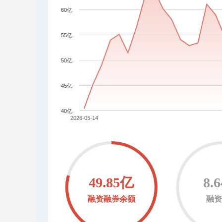
60亿
55亿
50亿
45亿
40亿
2026-05-14
49.85亿
8.
融资融券余额
融