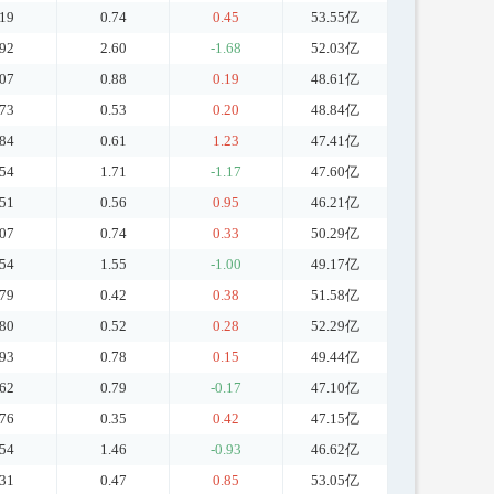
.19
0.74
0.45
53.55亿
.92
2.60
-1.68
52.03亿
.07
0.88
0.19
48.61亿
.73
0.53
0.20
48.84亿
.84
0.61
1.23
47.41亿
.54
1.71
-1.17
47.60亿
.51
0.56
0.95
46.21亿
.07
0.74
0.33
50.29亿
.54
1.55
-1.00
49.17亿
.79
0.42
0.38
51.58亿
.80
0.52
0.28
52.29亿
.93
0.78
0.15
49.44亿
.62
0.79
-0.17
47.10亿
.76
0.35
0.42
47.15亿
.54
1.46
-0.93
46.62亿
.31
0.47
0.85
53.05亿