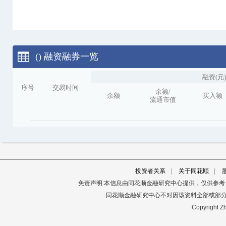
()
融资融券一览
融资(元)
序号
交易时间
余额/
余额
买入额
流通市值
投资者关系
|
关于同花顺
|
免责声明:本信息由同花顺金融研究中心提供，仅供参
同花顺金融研究中心不对因该资料全部或部
Copyright Zh