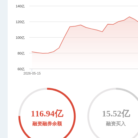
140亿
120亿
100亿
80亿
60亿
2026-05-15
116.94亿
15.52亿
融资融券余额
融资买入