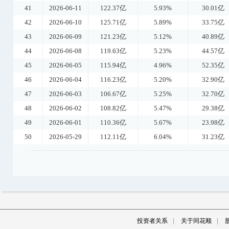
41
2026-06-11
122.37亿
5.93%
30.01亿
42
2026-06-10
125.71亿
5.89%
33.75亿
43
2026-06-09
121.23亿
5.12%
40.89亿
44
2026-06-08
119.63亿
5.23%
44.57亿
45
2026-06-05
115.94亿
4.96%
52.35亿
46
2026-06-04
116.23亿
5.20%
32.90亿
47
2026-06-03
106.67亿
5.25%
32.70亿
48
2026-06-02
108.82亿
5.47%
29.38亿
49
2026-06-01
110.36亿
5.67%
23.98亿
50
2026-05-29
112.11亿
6.04%
31.23亿
投资者关系
|
关于同花顺
|