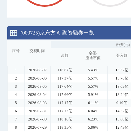
(000725)京东方Ａ
融资融券一览
融资(元)
序号
交易时间
余额/
余额
买入额
流通市值
1
2026-08-07
116.67亿
5.43%
15.52亿
2
2026-08-06
117.37亿
5.57%
13.76亿
3
2026-08-05
117.64亿
5.57%
18.69亿
4
2026-08-04
117.66亿
5.91%
13.24亿
5
2026-08-03
117.17亿
6.11%
9.19亿
6
2026-07-31
117.75亿
6.04%
14.32亿
7
2026-07-30
118.16亿
6.23%
15.60亿
8
2026-07-29
118.35亿
5.86%
12.43亿