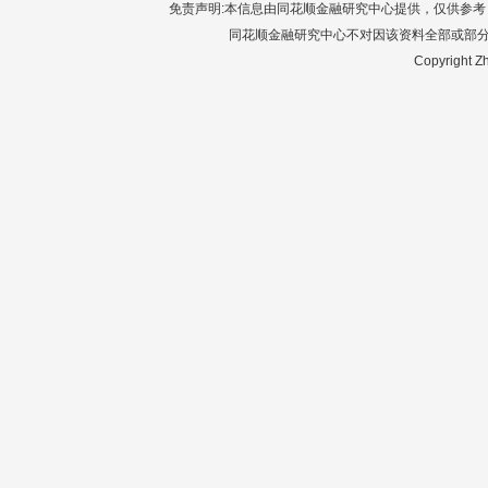
免责声明:本信息由同花顺金融研究中心提供，仅供参
同花顺金融研究中心不对因该资料全部或部
Copyright Zh