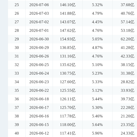
25
2026-07-06
146.10亿
5.32%
37.68亿
26
2026-07-03
141.88亿
4.79%
40.76亿
27
2026-07-02
143.07亿
4.45%
57.14亿
28
2026-07-01
147.62亿
4.76%
53.18亿
29
2026-06-30
154.93亿
5.05%
62.20亿
30
2026-06-29
136.85亿
4.87%
41.28亿
31
2026-06-26
131.16亿
4.76%
42.33亿
32
2026-06-25
135.62亿
5.10%
38.15亿
33
2026-06-24
130.75亿
5.23%
31.38亿
34
2026-06-23
127.60亿
5.33%
28.82亿
35
2026-06-22
125.55亿
5.12%
33.93亿
36
2026-06-18
126.11亿
5.44%
39.73亿
37
2026-06-17
125.70亿
5.30%
22.28亿
38
2026-06-16
117.78亿
5.46%
21.20亿
39
2026-06-15
118.00亿
5.64%
23.35亿
40
2026-06-12
117.41亿
5.96%
24.33亿