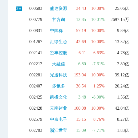
000603
盛达资源
34.43
10.00%
25.06亿
3日
000779
甘咨询
12.85
-10.01%
2697.15万
000831
中国稀土
57.19
10.00%
9.89亿
001267
汇绿生态
42.69
10.00%
13.32亿
002141
贤丰控股
6.11
6.63%
4.78亿
002212
天融信
6.80
-7.61%
2.80亿
002281
光迅科技
193.04
10.00%
39.12亿
002407
多氟多
36.54
1.25%
20.24亿
002425
凯撒文化
3.48
-8.90%
1.56亿
002428
云南锗业
100.08
10.00%
42.04亿
002579
中京电子
15.15
8.76%
8.27亿
002703
浙江世宝
15.09
-7.71%
1.83亿