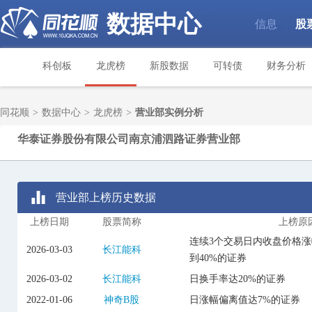
数据中心
信息
股
|
科创板
龙虎榜
新股数据
可转债
财务分析
同花顺
>
数据中心
>
龙虎榜
>
营业部实例分析
华泰证券股份有限公司南京浦泗路证券营业部
营业部上榜历史数据
上榜日期
股票简称
上榜原
连续3个交易日内收盘价格
2026-03-03
长江能科
到40%的证券
2026-03-02
长江能科
日换手率达20%的证券
2022-01-06
神奇B股
日涨幅偏离值达7%的证券