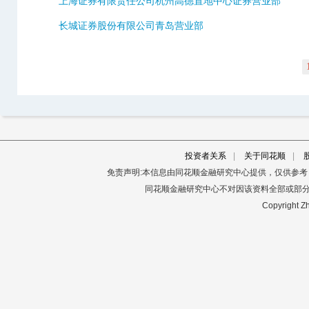
上海证券有限责任公司杭州高德置地中心证券营业部
长城证券股份有限公司青岛营业部
投资者关系
|
关于同花顺
|
免责声明:本信息由同花顺金融研究中心提供，仅供参
同花顺金融研究中心不对因该资料全部或部
Copyright Zh