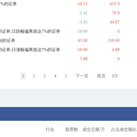
7%的证券
10.13
653.9
-1.41
70.9
-3.45
44.87
的证券;日跌幅偏离值达7%的证券
-10.00
0
制的证券
43.98
210.69
的证券;日涨幅偏离值达7%的证券
10.00
4.88
5.88
0
1
2
3
4
5
下一页
尾页
1/5
行业
股票数
成交总额/万
占总成交额比