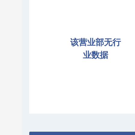
该营业部无行
业数据