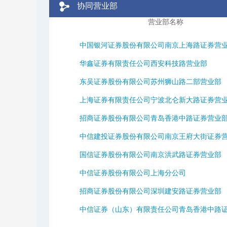
协同营业部
营业部名称
中国银河证券股份有限公司南京上海路证券营
华鑫证券有限责任公司西安科技路营业部
东吴证券股份有限公司苏州狮山路二部营业部
上海证券有限责任公司宁波北仑新大路证券营
招商证券股份有限公司青岛香港中路证券营业
中信建投证券股份有限公司南京王府大街证券
国信证券股份有限公司南京洪武路证券营业部
中信证券股份有限公司上海分公司
招商证券股份有限公司深圳建安路证券营业部
中信证券（山东）有限责任公司青岛香港中路证券