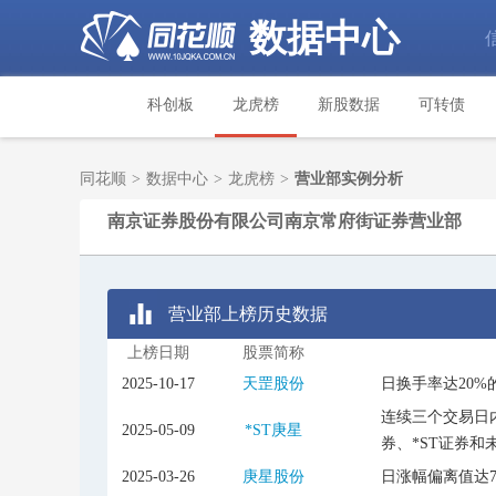
数据中心
科创板
龙虎榜
新股数据
可转债
同花顺
>
数据中心
>
龙虎榜
>
营业部实例分析
南京证券股份有限公司南京常府街证券营业部
营业部上榜历史数据
上榜日期
股票简称
2025-10-17
天罡股份
日换手率达20%
连续三个交易日内
2025-05-09
*ST庚星
券、*ST证券和
2025-03-26
庚星股份
日涨幅偏离值达