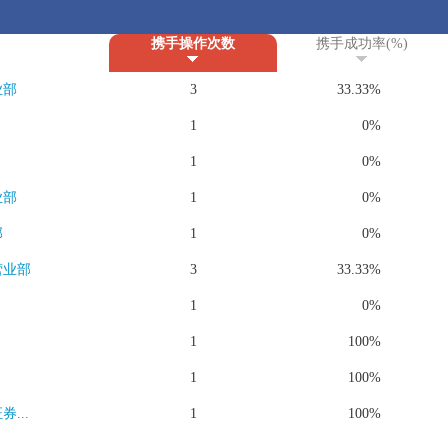
携手操作次数
携手成功率(%)
业部
3
33.33%
1
0%
1
0%
业部
1
0%
部
1
0%
营业部
3
33.33%
1
0%
1
100%
1
100%
...
1
100%