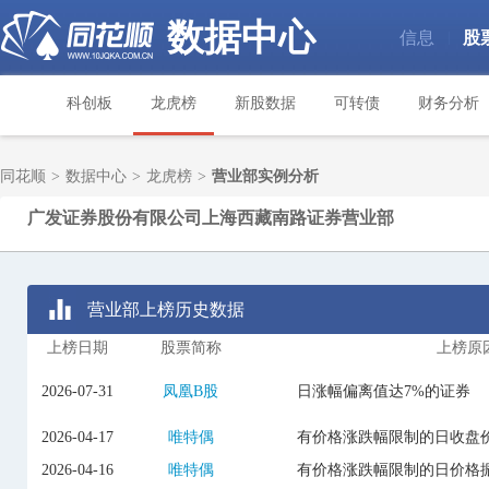
数据中心
信息
股
|
科创板
龙虎榜
新股数据
可转债
财务分析
同花顺
>
数据中心
>
龙虎榜
>
营业部实例分析
广发证券股份有限公司上海西藏南路证券营业部
营业部上榜历史数据
上榜日期
股票简称
上榜原
2026-07-31
凤凰B股
日涨幅偏离值达7%的证券
2026-04-17
唯特偶
有价格涨跌幅限制的日收盘价
2026-04-16
唯特偶
有价格涨跌幅限制的日价格振