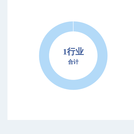
1行业
合计