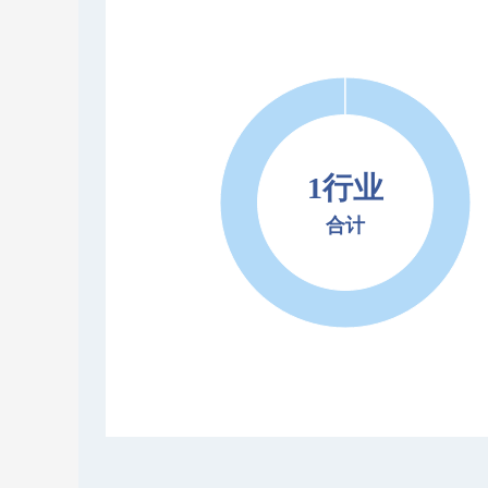
1行业
合计