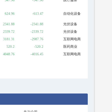
547.96
-547.96
医疗服务
624.96
-613.47
自动化设备
2341.88
-2341.88
光伏设备
2339.72
-2339.72
光伏设备
3181.31
-2987.76
互联网电商
520.2
-520.2
医药商业
4048.76
-4016.45
互联网电商
参与个股