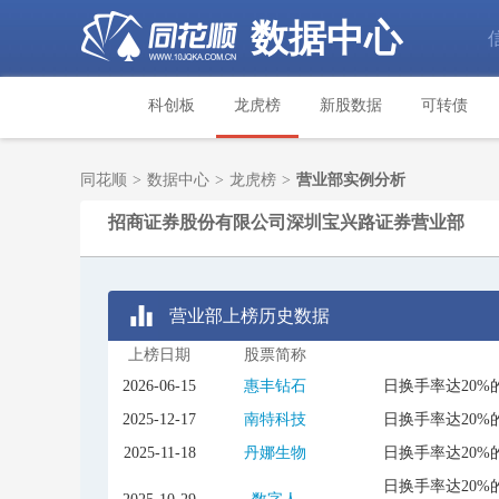
数据中心
科创板
龙虎榜
新股数据
可转债
同花顺
>
数据中心
>
龙虎榜
>
营业部实例分析
招商证券股份有限公司深圳宝兴路证券营业部
营业部上榜历史数据
上榜日期
股票简称
2026-06-15
惠丰钻石
日换手率达20%
2025-12-17
南特科技
日换手率达20%
2025-11-18
丹娜生物
日换手率达20%
日换手率达20%