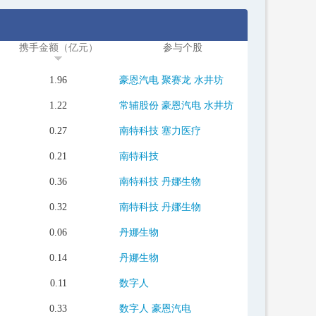
携手金额（亿元）
参与个股
1.96
豪恩汽电
聚赛龙
水井坊
1.22
常辅股份
豪恩汽电
水井坊
0.27
南特科技
塞力医疗
0.21
南特科技
0.36
南特科技
丹娜生物
0.32
南特科技
丹娜生物
0.06
丹娜生物
0.14
丹娜生物
0.11
数字人
0.33
数字人
豪恩汽电