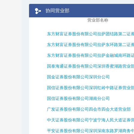
协同营业部
营业部名称
东方财富证券股份有限公司拉萨团结路第二证券营
东方财富证券股份有限公司拉萨东环路第二证券营
东方财富证券股份有限公司拉萨金融城南环路证券
国泰海通证券股份有限公司深圳香蜜湖路营业
国金证券股份有限公司深圳分公司
国信证券股份有限公司深圳红岭中路证券营业
国信证券股份有限公司湖南分公司
广发证券股份有限公司四会市四会大道营业部
中天证券股份有限公司宁波宁海人民大道证券
平安证券股份有限公司深圳深南东路罗湖商务中心