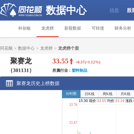
数据中心
信息
股
|
科创板
龙虎榜
新股数据
可转债
财务分析
同花顺
>
数据中心
>
龙虎榜
>
龙虎榜个股
聚赛龙
33.55
+0.37(+1.12%)
（301131）
所属行业：
塑料制品
聚赛龙历史上榜数据