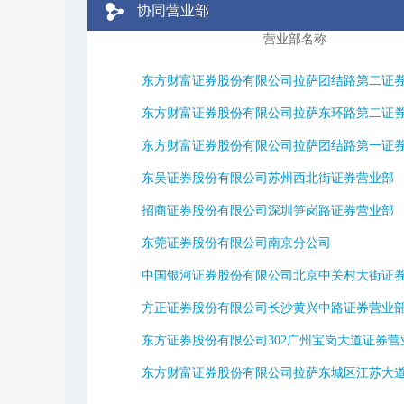
协同营业部
营业部名称
东方财富证券股份有限公司拉萨团结路第二证券营
东方财富证券股份有限公司拉萨东环路第二证券营
东方财富证券股份有限公司拉萨团结路第一证券营
东吴证券股份有限公司苏州西北街证券营业部
招商证券股份有限公司深圳笋岗路证券营业部
东莞证券股份有限公司南京分公司
中国银河证券股份有限公司北京中关村大街证券营
方正证券股份有限公司长沙黄兴中路证券营业
东方证券股份有限公司302广州宝岗大道证券营
东方财富证券股份有限公司拉萨东城区江苏大道证