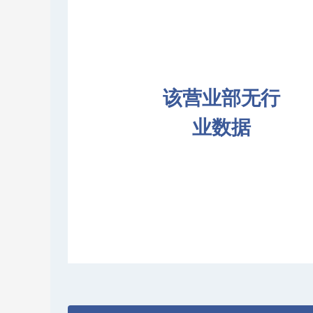
该营业部无行
业数据