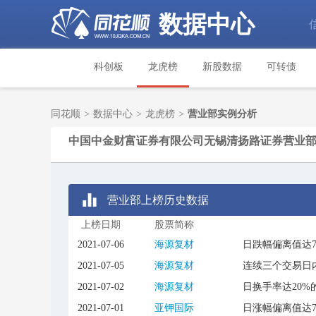
数据中心
科创板
龙虎榜
新股数据
可转债
同花顺
>
数据中心
>
龙虎榜
>
营业部实例分析
中国中金财富证券有限公司无锡清扬路证券营业
营业部上榜历史数据
上榜日期
股票简称
2021-07-06
海源复材
日跌幅偏离值达
2021-07-05
海源复材
连续三个交易日内
2021-07-02
海源复材
日换手率达20%
2021-07-01
亚钾国际
日涨幅偏离值达