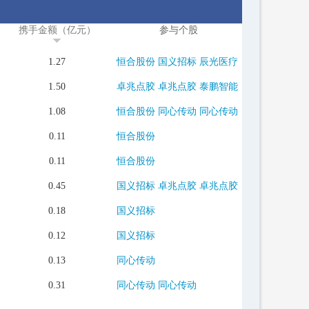
携手金额（亿元）
参与个股
1.27
恒合股份
国义招标
辰光医疗
1.50
卓兆点胶
卓兆点胶
泰鹏智能
1.08
恒合股份
同心传动
同心传动
0.11
恒合股份
0.11
恒合股份
0.45
国义招标
卓兆点胶
卓兆点胶
0.18
国义招标
0.12
国义招标
0.13
同心传动
0.31
同心传动
同心传动