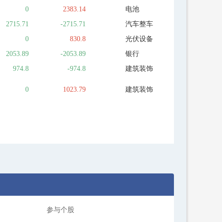
0
2383.14
电池
2715.71
-2715.71
汽车整车
0
830.8
光伏设备
2053.89
-2053.89
银行
974.8
-974.8
建筑装饰
0
1023.79
建筑装饰
参与个股