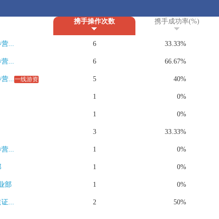
携手操作次数
携手成功率(%)
...
6
33.33%
...
6
66.67%
...
5
40%
一线游资
1
0%
1
0%
3
33.33%
...
1
0%
部
1
0%
业部
1
0%
...
2
50%