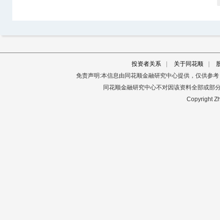
投资者关系
|
关于同花顺
|
免责声明:本信息由同花顺金融研究中心提供，仅供参
同花顺金融研究中心不对因该资料全部或部
Copyright Zh