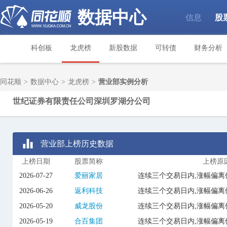
数据中心
信息
股
|
科创板
龙虎榜
新股数据
可转债
财务分析
同花顺
>
数据中心
>
龙虎榜
>
营业部实例分析
世纪证券有限责任公司深圳罗湖分公司
营业部上榜历史数据
上榜日期
股票简称
上榜原
2026-07-27
爱丽家居
连续三个交易日内,涨幅偏离
2026-06-26
返利科技
连续三个交易日内,涨幅偏离
2026-05-20
威龙股份
连续三个交易日内,涨幅偏离
2026-05-19
合百集团
连续三个交易日内,涨幅偏离