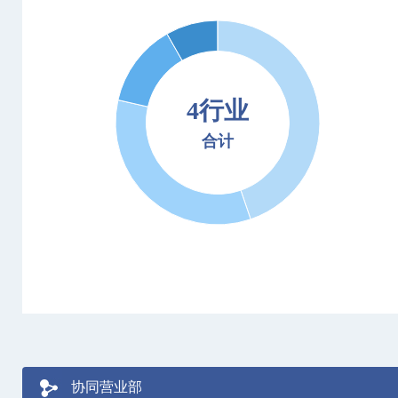
4行业
合计
协同营业部