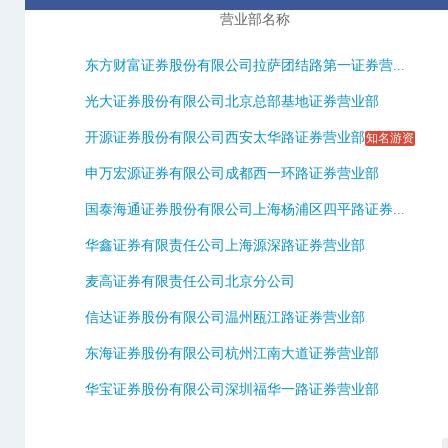
营业部名称
东方财富证券股份有限公司拉萨团结路第一证券营...
光大证券股份有限公司北京总部基地证券营业部
开源证券股份有限公司西安太华路证券营业部
知名游资
申万宏源证券有限公司成都西一环路证券营业部
国泰海通证券股份有限公司上海杨浦区四平路证券...
华鑫证券有限责任公司上海源深路证券营业部
麦高证券有限责任公司北京分公司
信达证券股份有限公司温州瓯江路证券营业部
东海证券股份有限公司杭州江南大道证券营业部
华宝证券股份有限公司深圳福华一路证券营业部