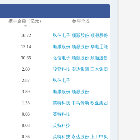
携手金额（亿元）
参与个股
18.72
弘信电子
顺灏股份
顺灏股份
13.14
顺灏股份
顺灏股份
华电辽能
30.65
弘信电子
顺灏股份
顺灏股份
2.60
骏亚科技
实达集团
三木集团
2.87
弘信电子
3.89
顺灏股份
顺灏股份
1.33
英特科技
中马传动
欧亚集团
0.08
英特科技
0.08
英特科技
0.36
英特科技
永达股份
上工申贝