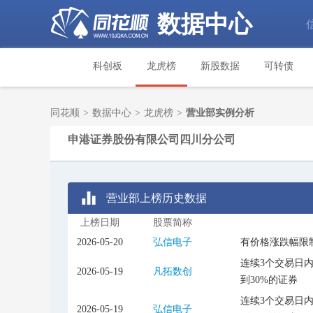
数据中心
科创板
龙虎榜
新股数据
可转债
同花顺
>
数据中心
>
龙虎榜
>
营业部实例分析
申港证券股份有限公司四川分公司
营业部上榜历史数据
上榜日期
股票简称
2026-05-20
弘信电子
有价格涨跌幅限
连续3个交易日
2026-05-19
凡拓数创
到30%的证券
连续3个交易日
2026-05-19
弘信电子