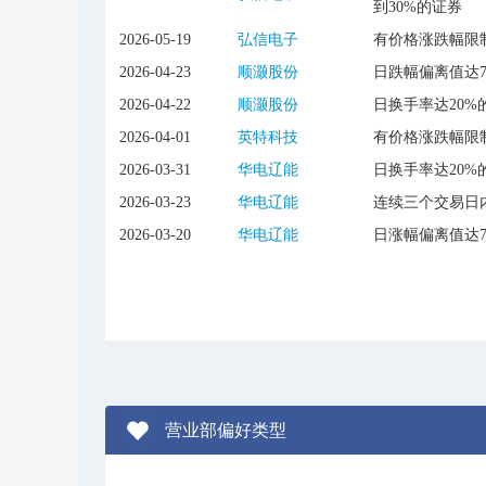
到30%的证券
2026-05-19
弘信电子
有价格涨跌幅限
2026-04-23
顺灏股份
日跌幅偏离值达
2026-04-22
顺灏股份
日换手率达20%
2026-04-01
英特科技
有价格涨跌幅限
2026-03-31
华电辽能
日换手率达20%
2026-03-23
华电辽能
连续三个交易日内
2026-03-20
华电辽能
日涨幅偏离值达
营业部偏好类型