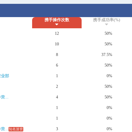
携手操作次数
携手成功率(%)
12
50%
10
50%
8
37.5%
6
50%
营业部
1
0%
2
50%
...
4
50%
1
0%
1
0%
...
3
0%
知名游资