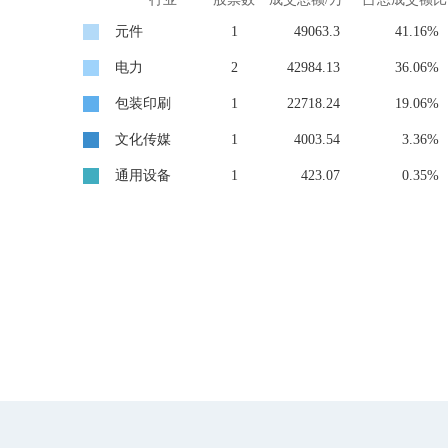
元件
1
49063.3
41.16%
电力
2
42984.13
36.06%
包装印刷
1
22718.24
19.06%
文化传媒
1
4003.54
3.36%
通用设备
1
423.07
0.35%