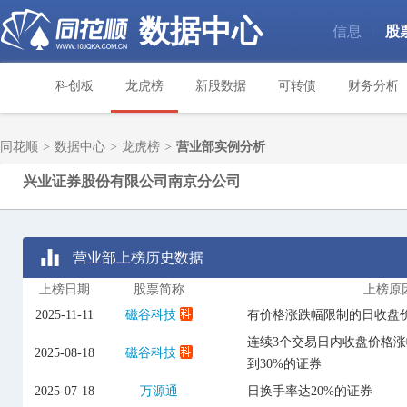
数据中心
信息
股
|
科创板
龙虎榜
新股数据
可转债
财务分析
同花顺
>
数据中心
>
龙虎榜
>
营业部实例分析
兴业证券股份有限公司南京分公司
营业部上榜历史数据
上榜日期
股票简称
上榜原
2025-11-11
磁谷科技
有价格涨跌幅限制的日收盘价
连续3个交易日内收盘价格
2025-08-18
磁谷科技
到30%的证券
2025-07-18
万源通
日换手率达20%的证券