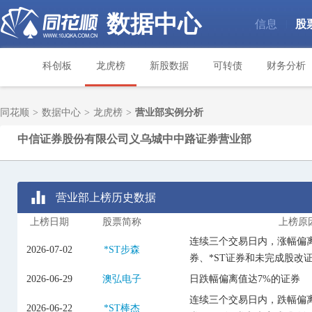
数据中心
信息
股
|
科创板
龙虎榜
新股数据
可转债
财务分析
同花顺
>
数据中心
>
龙虎榜
>
营业部实例分析
中信证券股份有限公司义乌城中中路证券营业部
营业部上榜历史数据
上榜日期
股票简称
上榜原
连续三个交易日内，涨幅偏离
2026-07-02
*ST步森
券、*ST证券和未完成股改
2026-06-29
澳弘电子
日跌幅偏离值达7%的证券
连续三个交易日内，跌幅偏离
2026-06-22
*ST棒杰