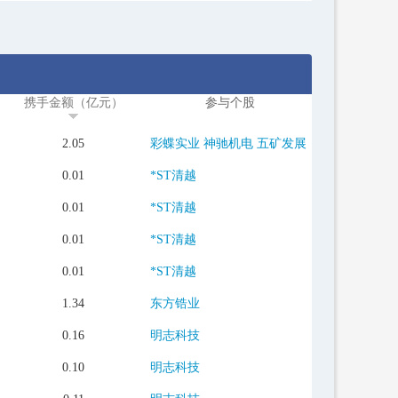
携手金额（亿元）
参与个股
2.05
彩蝶实业
神驰机电
五矿发展
0.01
*ST清越
0.01
*ST清越
0.01
*ST清越
0.01
*ST清越
1.34
东方锆业
0.16
明志科技
0.10
明志科技