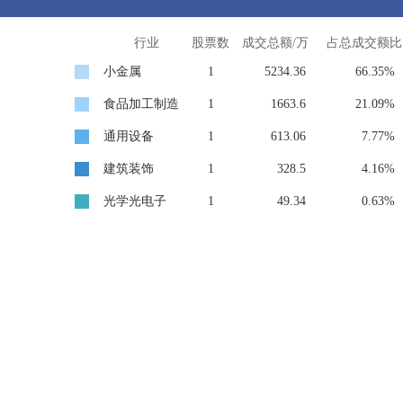
行业
股票数
成交总额/万
占总成交额比
小金属
1
5234.36
66.35%
食品加工制造
1
1663.6
21.09%
通用设备
1
613.06
7.77%
建筑装饰
1
328.5
4.16%
光学光电子
1
49.34
0.63%