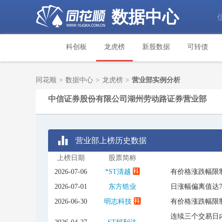
数据中心
科创板
龙虎榜
新股数据
可转债
同花顺
>
数据中心
>
龙虎榜
>
营业部实例分析
中信证券股份有限公司湖州劳动路证券营业部
营业部上榜历史数据
上榜日期
股票简称
2026-07-06
*ST清越
有价格涨跌幅限
2026-07-01
东方锆业
日涨幅偏离值达
2026-06-30
明志科技
有价格涨跌幅限
连续三个交易日内