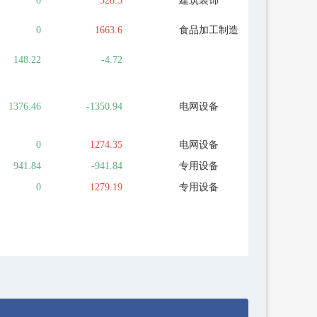
0
328.5
建筑装饰
0
1663.6
食品加工制造
148.22
-4.72
1376.46
-1350.94
电网设备
0
1274.35
电网设备
941.84
-941.84
专用设备
0
1279.19
专用设备