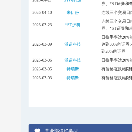
2026-04-27
ST柯利达
券、*ST证券和
2026-04-10
来伊份
连续三个交易日内
连续三个交易日内
2026-03-23
*ST沪科
券、*ST证券和
日换手率达20%
2026-03-09
派诺科技
达到30%的证券
到20%的证券
2026-03-06
派诺科技
日换手率达20%
2026-03-05
特瑞斯
有价格涨跌幅限
2026-03-03
特瑞斯
有价格涨跌幅限
营业部偏好类型