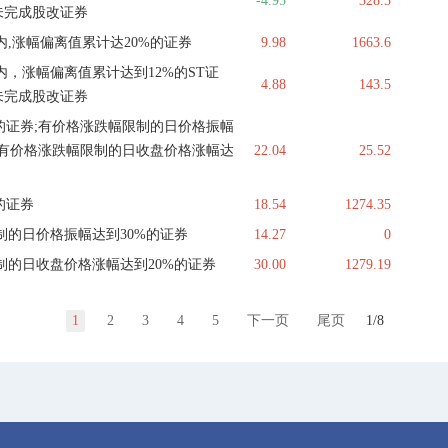
-4.95
328.5
未完成股改证券
,涨幅偏离值累计达20%的证券
9.98
1663.6
，涨幅偏离值累计达到12%的ST证
4.88
143.5
未完成股改证券
的证券;有价格涨跌幅限制的日价格振幅
;有价格涨跌幅限制的日收盘价格涨幅达
22.04
25.52
的证券
18.54
1274.35
制的日价格振幅达到30%的证券
14.27
0
制的日收盘价格涨幅达到20%的证券
30.00
1279.19
1
2
3
4
5
下一页
尾页
1/8