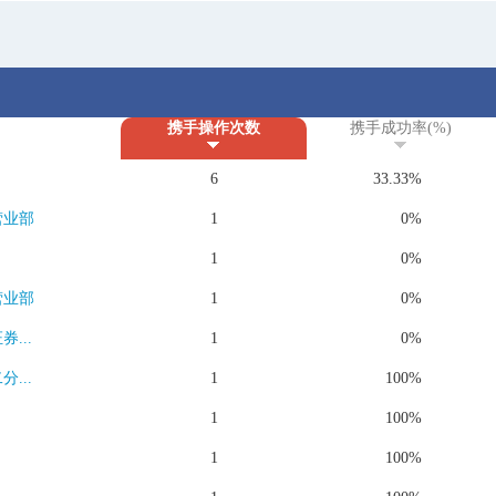
携手操作次数
携手成功率(%)
6
33.33%
营业部
1
0%
1
0%
营业部
1
0%
...
1
0%
...
1
100%
1
100%
1
100%