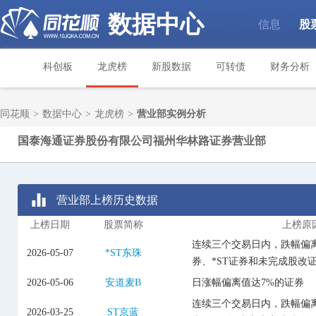
数据中心
信息
股
|
科创板
龙虎榜
新股数据
可转债
财务分析
同花顺
>
数据中心
>
龙虎榜
>
营业部实例分析
国泰海通证券股份有限公司福州华林路证券营业部
营业部上榜历史数据
上榜日期
股票简称
上榜原
连续三个交易日内，跌幅偏离
2026-05-07
*ST东珠
券、*ST证券和未完成股改
2026-05-06
安道麦B
日涨幅偏离值达7%的证券
连续三个交易日内，跌幅偏离
2026-03-25
ST京蓝