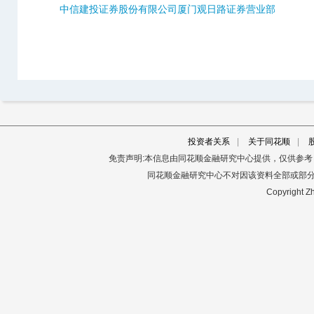
中信建投证券股份有限公司厦门观日路证券营业部
投资者关系
|
关于同花顺
|
免责声明:本信息由同花顺金融研究中心提供，仅供参
同花顺金融研究中心不对因该资料全部或部
Copyright Zh