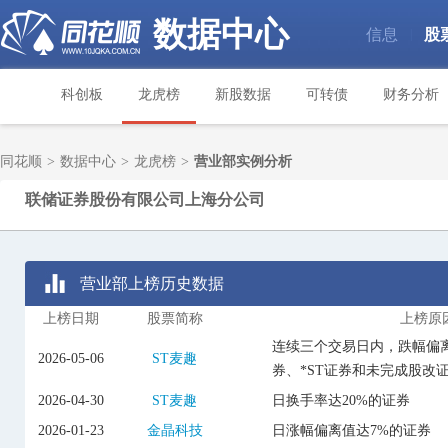
数据中心
信息
股
|
科创板
龙虎榜
新股数据
可转债
财务分析
同花顺
>
数据中心
>
龙虎榜
>
营业部实例分析
联储证券股份有限公司上海分公司
营业部上榜历史数据
上榜日期
股票简称
上榜原
连续三个交易日内，跌幅偏离
2026-05-06
ST麦趣
券、*ST证券和未完成股改
2026-04-30
ST麦趣
日换手率达20%的证券
2026-01-23
金晶科技
日涨幅偏离值达7%的证券