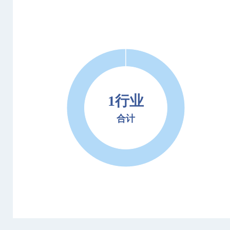
1行业
合计