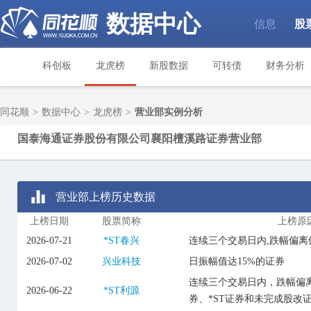
数据中心
信息
股
|
科创板
龙虎榜
新股数据
可转债
财务分析
同花顺
>
数据中心
>
龙虎榜
>
营业部实例分析
国泰海通证券股份有限公司襄阳檀溪路证券营业部
营业部上榜历史数据
上榜日期
股票简称
上榜原
2026-07-21
*ST春兴
连续三个交易日内,跌幅偏离
2026-07-02
兴业科技
日振幅值达15%的证券
连续三个交易日内，跌幅偏离
2026-06-22
*ST利源
券、*ST证券和未完成股改