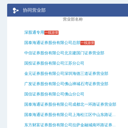
协同营业部
营业部名称
深股通专用
一线游资
国泰海通证券股份有限公司总部
一线游资
中信证券股份有限公司北京建国门证券营业部
国投证券股份有限公司江苏分公司
金元证券股份有限公司深圳海德三道证券营业部
广发证券股份有限公司佛山禅城石湾证券营业部
国信证券股份有限公司佛山分公司
国泰海通证券股份有限公司成都北一环路证券营业部
国泰海通证券股份有限公司上海松江区中山东路证...
东方财富证券股份有限公司拉萨金融城南环路证券...