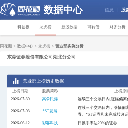
数据中心
信息
股
|
科创板
龙虎榜
新股数据
可转债
财务分析
同花顺
>
数据中心
>
龙虎榜
>
营业部实例分析
东莞证券股份有限公司湖北分公司
营业部上榜历史数据
上榜日期
股票简称
上榜原
2026-07-30
高争民爆
连续三个交易日内,涨幅偏离
连续三个交易日内，涨幅偏离
2026-07-03
*ST发展
券、*ST证券和未完成股改
2026-06-12
彩客科技
日换手率达20%的证券