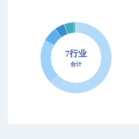
7行业
合计