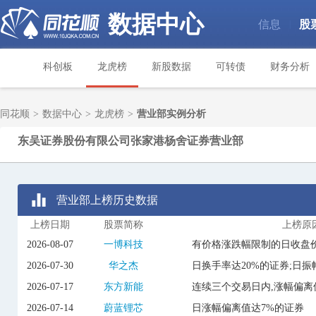
数据中心
信息
股
|
科创板
龙虎榜
新股数据
可转债
财务分析
同花顺
>
数据中心
>
龙虎榜
>
营业部实例分析
东吴证券股份有限公司张家港杨舍证券营业部
营业部上榜历史数据
上榜日期
股票简称
上榜原
2026-08-07
一博科技
有价格涨跌幅限制的日收盘价
2026-07-30
华之杰
日换手率达20%的证券;日振
2026-07-17
东方新能
连续三个交易日内,涨幅偏离
2026-07-14
蔚蓝锂芯
日涨幅偏离值达7%的证券