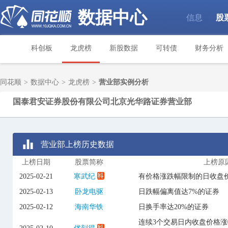
数据中心
信息
股
|
科创板
龙虎榜
新股数据
可转债
财务分析
同花顺
>
数据中心
>
龙虎榜
>
营业部实例分析
国泰君安证券股份有限公司北京光华路证券营业部
营业部上榜历史数据
上榜日期
股票简称
上榜原
2025-02-21
寒武纪
有价格涨跌幅限制的日收盘价
2025-02-13
卧龙电驱
日跌幅偏离值达7%的证券
2025-02-12
海南华铁
日换手率达20%的证券
连续3个交易日内收盘价格