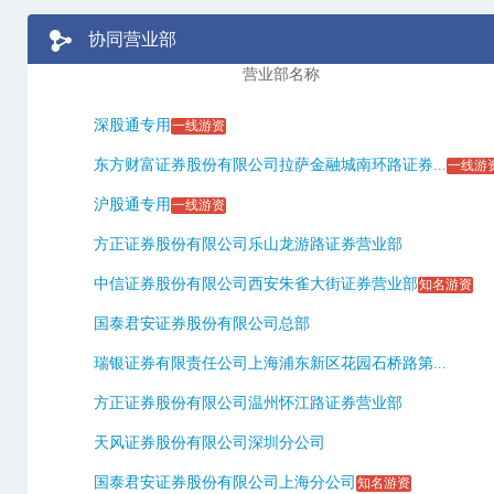
协同营业部
营业部名称
深股通专用
一线游资
东方财富证券股份有限公司拉萨金融城南环路证券...
一线游
沪股通专用
一线游资
方正证券股份有限公司乐山龙游路证券营业部
中信证券股份有限公司西安朱雀大街证券营业部
知名游资
国泰君安证券股份有限公司总部
瑞银证券有限责任公司上海浦东新区花园石桥路第...
方正证券股份有限公司温州怀江路证券营业部
天风证券股份有限公司深圳分公司
国泰君安证券股份有限公司上海分公司
知名游资