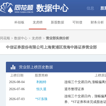
数据中心
信息
股
|
科创板
龙虎榜
新股数据
可转债
财务分析
同花顺
>
数据中心
>
龙虎榜
>
营业部实例分析
中信证券股份有限公司上海黄浦区淮海中路证券营业部
营业部上榜历史数据
上榜日期
股票简称
上榜原
2026-08-04
利柏特
连续三个交易日内,涨幅偏离
2026-07-06
恒久退
退市整理证券
连续三个交易日内，涨幅偏离
2026-07-03
*ST东珠
券、*ST证券和未完成股改