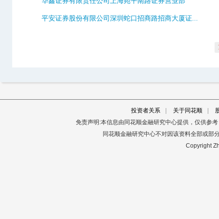
华鑫证券有限责任公司上海宛平南路证券营业部
平安证券股份有限公司深圳蛇口招商路招商大厦证...
投资者关系
|
关于同花顺
|
免责声明:本信息由同花顺金融研究中心提供，仅供参
同花顺金融研究中心不对因该资料全部或部
Copyright Zh