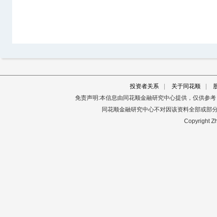
投资者关系
|
关于同花顺
|
免责声明:本信息由同花顺金融研究中心提供，仅供参
同花顺金融研究中心不对因该资料全部或部
Copyright Zh