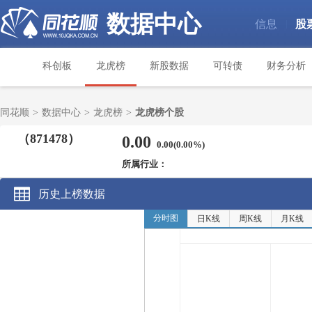
数据中心
信息
股
|
科创板
龙虎榜
新股数据
可转债
财务分析
同花顺
>
数据中心
>
龙虎榜
>
龙虎榜个股
（871478）
0.00
0.00(0.00%)
所属行业：
历史上榜数据