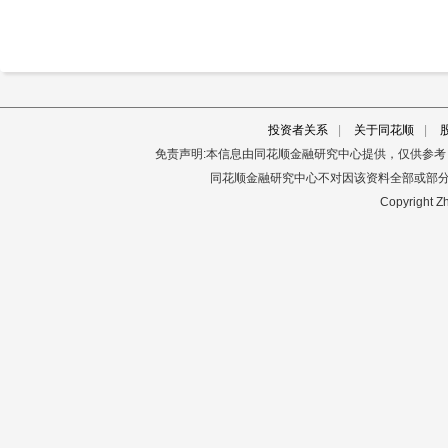
投资者关系
|
关于同花顺
|
免责声明:本信息由同花顺金融研究中心提供，仅供参
同花顺金融研究中心不对因该资料全部或部
Copyright Zh