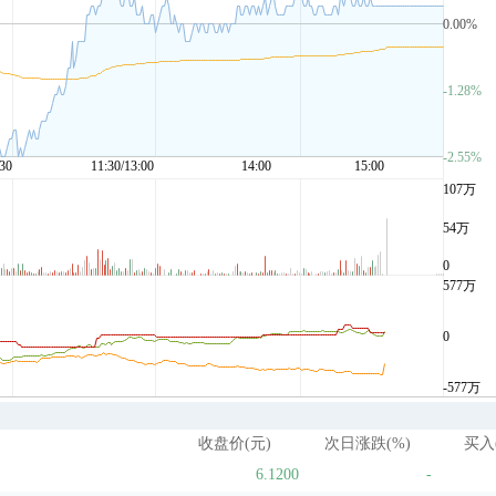
收盘价(元)
次日涨跌(%)
买入
6.1200
-