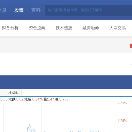
信息
股票
百科
|
|
财务分析
资金流向
技术选股
融资融券
大宗交易