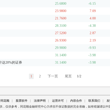
25.6800
-6.15
23.9800
7.09
21.7600
4.00
28.3100
-4.38
27.5200
2.87
26.9300
2.19
29.9000
-9.93
31.1400
-3.98
达20%的证券
31.1400
-3.98
1
2
下一页
尾页
1/2
于同花顺
|
股票软件
|
法律声明
|
运营许可
|
内容合作
|
联系我们
|
友
提供，仅供参考，同花顺金融研究中心力求但不保证数据的完全准确，如有错漏请以中