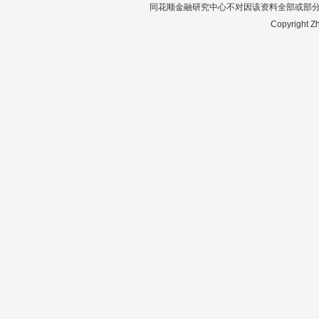
同花顺金融研究中心不对因该资料全部或部
Copyright Zh