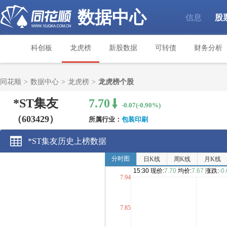
数据中心
信息
股
|
科创板
龙虎榜
新股数据
可转债
财务分析
同花顺
>
数据中心
>
龙虎榜
>
龙虎榜个股
*ST集友
7.70
-0.07(-0.90%)
（603429）
所属行业：
包装印刷
*ST集友历史上榜数据