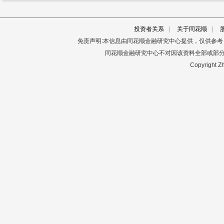
投资者关系
|
关于同花顺
|
免责声明:本信息由同花顺金融研究中心提供，仅供参
同花顺金融研究中心不对因该资料全部或部
Copyright Zh