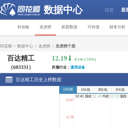
数据中心
信息
股
|
科创板
龙虎榜
新股数据
可转债
财务分析
同花顺
>
数据中心
>
龙虎榜
>
龙虎榜个股
百达精工
12.19
-0.14(-1.14%)
（603331）
所属行业：
通用设备
百达精工历史上榜数据