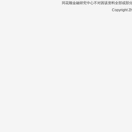
同花顺金融研究中心不对因该资料全部或部
Copyright Zh