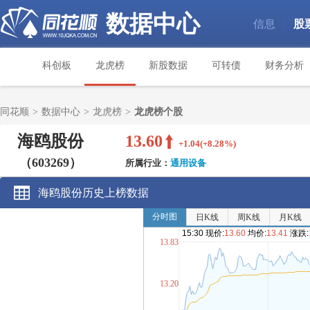
数据中心
信息
股
|
科创板
龙虎榜
新股数据
可转债
财务分析
同花顺
>
数据中心
>
龙虎榜
>
龙虎榜个股
海鸥股份
13.60
+1.04(+8.28%)
（603269）
所属行业：
通用设备
海鸥股份历史上榜数据