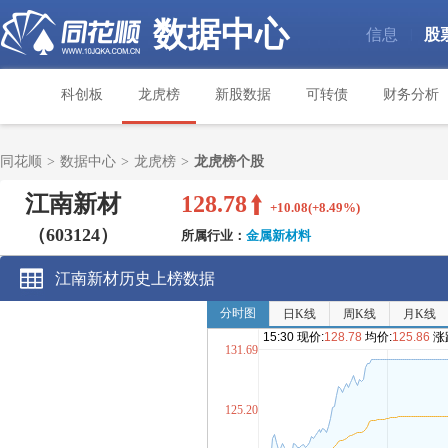
数据中心
信息
股
|
科创板
龙虎榜
新股数据
可转债
财务分析
同花顺
>
数据中心
>
龙虎榜
>
龙虎榜个股
江南新材
128.78
+10.08(+8.49%)
（603124）
所属行业：
金属新材料
江南新材历史上榜数据