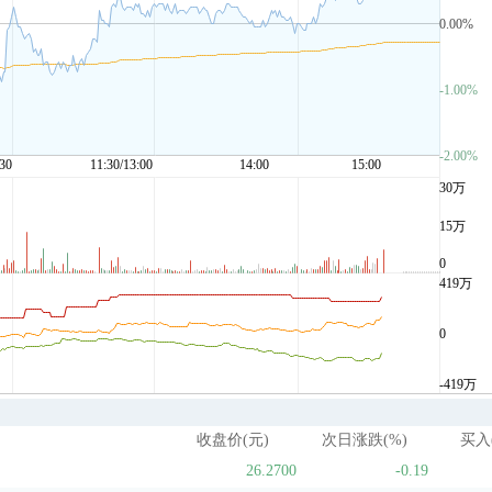
收盘价(元)
次日涨跌(%)
买入
26.2700
-0.19