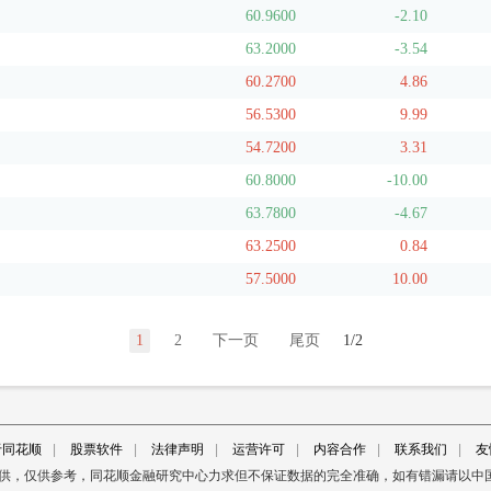
60.9600
-2.10
63.2000
-3.54
60.2700
4.86
56.5300
9.99
54.7200
3.31
60.8000
-10.00
63.7800
-4.67
63.2500
0.84
57.5000
10.00
1
2
下一页
尾页
1/2
于同花顺
|
股票软件
|
法律声明
|
运营许可
|
内容合作
|
联系我们
|
友
提供，仅供参考，同花顺金融研究中心力求但不保证数据的完全准确，如有错漏请以中