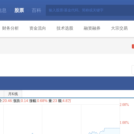
信息
股票
百科
|
|
财务分析
资金流向
技术选股
融资融券
大宗交易