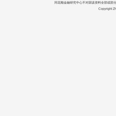
同花顺金融研究中心不对因该资料全部或部
Copyright Zh