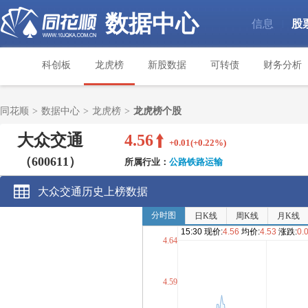
数据中心
信息
股
|
科创板
龙虎榜
新股数据
可转债
财务分析
同花顺
>
数据中心
>
龙虎榜
>
龙虎榜个股
大众交通
4.56
+0.01(+0.22%)
（600611）
所属行业：
公路铁路运输
大众交通历史上榜数据